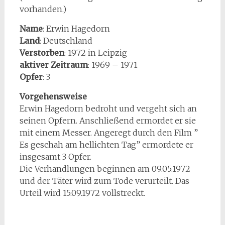
vorhanden.)
Name
: Erwin Hagedorn
Land
: Deutschland
Verstorben
: 1972 in Leipzig
aktiver Zeitraum
: 1969 – 1971
Opfer
: 3
Vorgehensweise
Erwin Hagedorn bedroht und vergeht sich an
seinen Opfern. Anschließend ermordet er sie
mit einem Messer. Angeregt durch den Film ”
Es geschah am hellichten Tag” ermordete er
insgesamt 3 Opfer.
Die Verhandlungen beginnen am 09.05.1972
und der Täter wird zum Tode verurteilt. Das
Urteil wird 15.09.1972 vollstreckt.