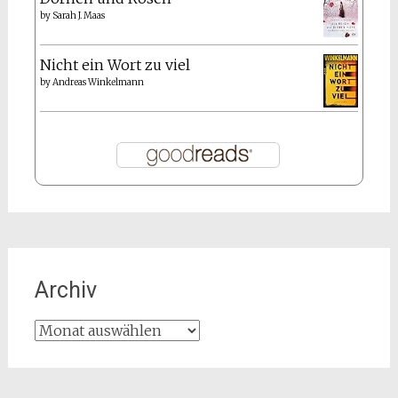
by
Sarah J. Maas
Nicht ein Wort zu viel
by
Andreas Winkelmann
Archiv
Archiv