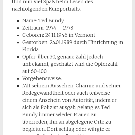
Und nun viel Spaß beim Lesen des
nachfolgenden Kurzportraits.
Name: Ted Bundy
Zeitraum: 1974 – 1978
Geboren: 24.11.1946 in Vermont
Gestorben: 24.01.1989 durch Hinrichtung in
Florida
Opfer: über 30, genaue Zahl jedoch
unbekannt, geschätzt wird die Opferzahl
auf 60-100.
Vorgehensweise:
Mit seinem Aussehen, Charme und seiner
Redegewandtheit oder auch teilweise
einem Anschein von Autorität, indem er
sich als Polizist ausgab, gelang es Ted
Bundy immer wieder, Frauen zu
überreden, ihn an abgelegene Orte zu
begleiten. Dort schlug oder würgte er