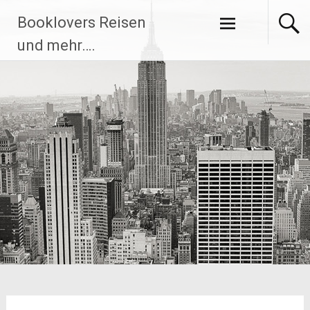
Zum
Booklovers Reisen
Inhalt
springen
und mehr….