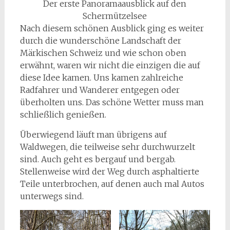
Der erste Panoramaausblick auf den
Schermützelsee
Nach diesem schönen Ausblick ging es weiter
durch die wunderschöne Landschaft der
Märkischen Schweiz und wie schon oben
erwähnt, waren wir nicht die einzigen die auf
diese Idee kamen. Uns kamen zahlreiche
Radfahrer und Wanderer entgegen oder
überholten uns. Das schöne Wetter muss man
schließlich genießen.
Überwiegend läuft man übrigens auf
Waldwegen, die teilweise sehr durchwurzelt
sind. Auch geht es bergauf und bergab.
Stellenweise wird der Weg durch asphaltierte
Teile unterbrochen, auf denen auch mal Autos
unterwegs sind.