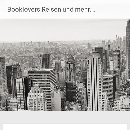
Zum
Booklovers Reisen und mehr….
Inhalt
springen