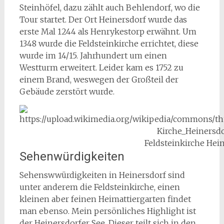
Steinhöfel, dazu zählt auch Behlendorf, wo die
Tour startet. Der Ort Heinersdorf wurde das
erste Mal 1244 als Henrykestorp erwähnt. Um
1348 wurde die Feldsteinkirche errichtet, diese
wurde im 14/15. Jahrhundert um einen
Westturm erweitert. Leider kam es 1752 zu
einem Brand, weswegen der Großteil der
Gebäude zerstört wurde.
Feldsteinkirche Hei
Sehenwürdigkeiten
Sehenswwürdigkeiten in Heinersdorf sind
unter anderem die Feldsteinkirche, einen
kleinen aber feinen Heimattiergarten findet
man ebenso. Mein persönliches Highlight ist
der Heinersdorfer See. Dieser teilt sich in den