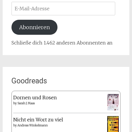
E-
Mail-
Adresse
Abonnieren
Schließe dich 1.462 anderen Abonnenten an
Goodreads
Dornen und Rosen
by
Sarah J. Maas
Nicht ein Wort zu viel
by
Andreas Winkelmann