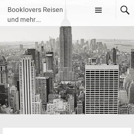
Zum
Booklovers Reisen
Inhalt
springen
und mehr….