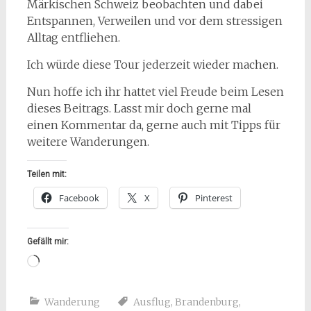
Märkischen Schweiz beobachten und dabei
Entspannen, Verweilen und vor dem stressigen
Alltag entfliehen.
Ich würde diese Tour jederzeit wieder machen.
Nun hoffe ich ihr hattet viel Freude beim Lesen
dieses Beitrags. Lasst mir doch gerne mal
einen Kommentar da, gerne auch mit Tipps für
weitere Wanderungen.
Teilen mit:
Facebook
X
Pinterest
Gefällt mir:
Wird
geladen …
Wanderung
Ausflug
,
Brandenburg
,