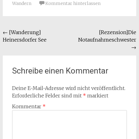
Wandern
Kommentar hinterlassen
Beitragsnavigation
←
[Wanderung]
[Rezension]Die
Heinersdorfer See
Notaufnahmeschwester
→
Schreibe einen Kommentar
Deine E-Mail-Adresse wird nicht veröffentlicht.
Erforderliche Felder sind mit
*
markiert
Kommentar
*