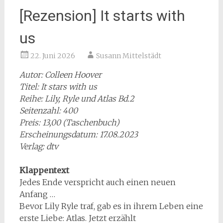
[Rezension] It starts with
us
22. Juni 2026
Susann Mittelstädt
Autor: Colleen Hoover
Titel: It stars with us
Reihe: Lily, Ryle und Atlas Bd.2
Seitenzahl: 400
Preis: 13,00 (Taschenbuch)
Erscheinungsdatum: 17.08.2023
Verlag: dtv
Klappentext
Jedes Ende verspricht auch einen neuen
Anfang …
Bevor Lily Ryle traf, gab es in ihrem Leben eine
erste Liebe: Atlas. Jetzt erzählt