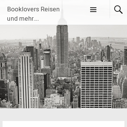
Zum
Booklovers Reisen
Inhalt
springen
und mehr….