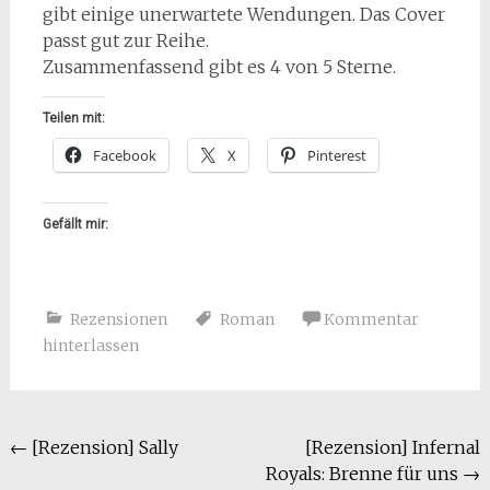
gibt einige unerwartete Wendungen. Das Cover
passt gut zur Reihe.
Zusammenfassend gibt es 4 von 5 Sterne.
Teilen mit:
Facebook
X
Pinterest
Gefällt mir:
Rezensionen
Roman
Kommentar
hinterlassen
Beitragsnavigation
←
[Rezension] Sally
[Rezension] Infernal
Royals: Brenne für uns
→