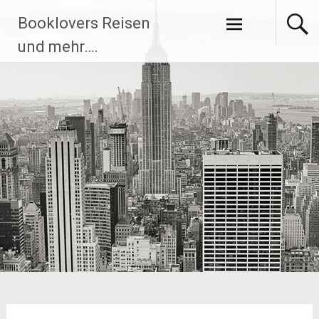
Zum
Booklovers Reisen
Inhalt
springen
und mehr….