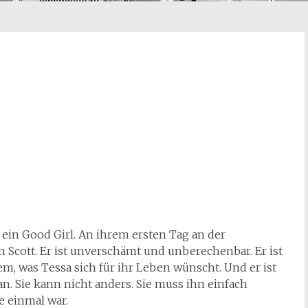
t ein Good Girl. An ihrem ersten Tag an der
in Scott. Er ist unverschämt und unberechenbar. Er ist
em, was Tessa sich für ihr Leben wünscht. Und er ist
n. Sie kann nicht anders. Sie muss ihn einfach
ie einmal war.