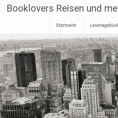
Zum
Booklovers Reisen und me
Inhalt
springen
Startseite
Lesetagebüc