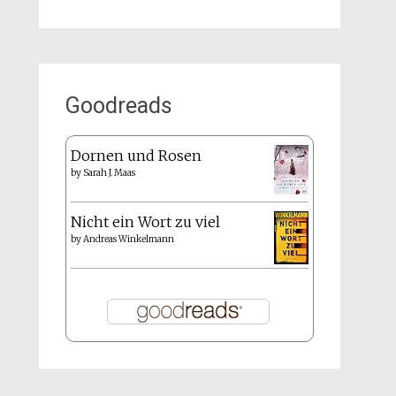
Goodreads
Dornen und Rosen
by
Sarah J. Maas
Nicht ein Wort zu viel
by
Andreas Winkelmann