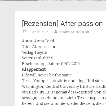
[Rezension] After passion
18. April 2016
Susann Mittelstädt
Autor: Anna Todd
Titel: After passion
Verlag: Heyne
Seitenzahl: 692 S.
Erscheinungsdatum: 09.02.2015
Klappentext
Life will never be the same …
Tessa Young ist attraktiv und klug. Und sie is
Washington Central University trifft sie Hard
ein Bad Guy. Er ist genau das Gegenteil von d
sexy, gutaussehend und zieht Tessa magisch a
lieben. Und sie wird nie wieder die sein, die s