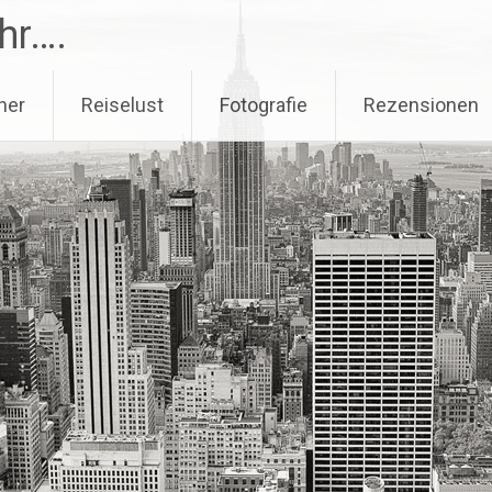
hr….
her
Reiselust
Fotografie
Rezensionen