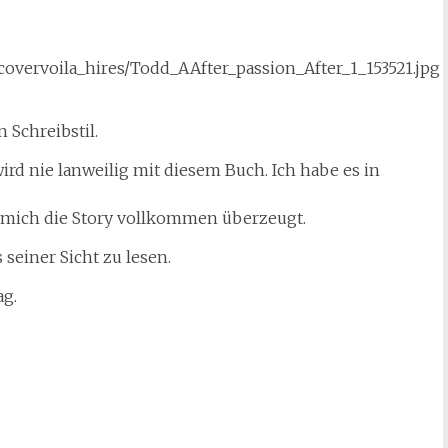
 Schreibstil.
ird nie lanweilig mit diesem Buch. Ich habe es in
at mich die Story vollkommen überzeugt.
 seiner Sicht zu lesen.
ag.