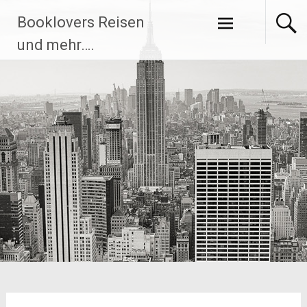
Zum
Booklovers Reisen
Inhalt
springen
und mehr….