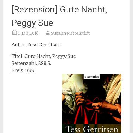
[Rezension] Gute Nacht,
Peggy Sue
1. Juli 2016
Susann Mittelstädt
Autor: Tess Gerritsen
Titel: Gute Nacht, Peggy Sue
Seitenzahl: 288 S.
Preis: 9,99