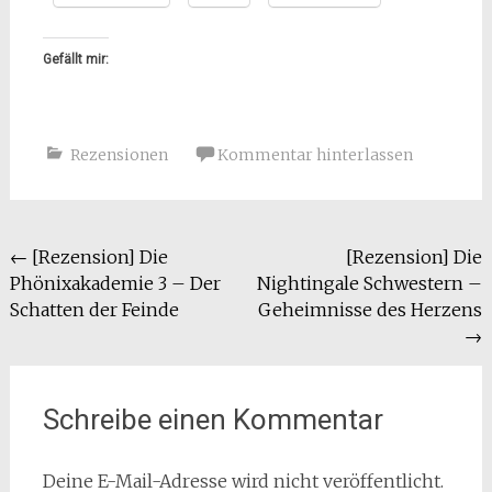
Gefällt mir:
Rezensionen
Kommentar hinterlassen
Beitragsnavigation
←
[Rezension] Die
[Rezension] Die
Phönixakademie 3 – Der
Nightingale Schwestern –
Schatten der Feinde
Geheimnisse des Herzens
→
Schreibe einen Kommentar
Deine E-Mail-Adresse wird nicht veröffentlicht.