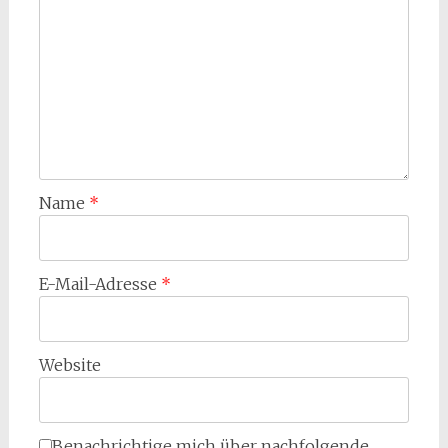
Name
*
E-Mail-Adresse
*
Website
Benachrichtige mich über nachfolgende