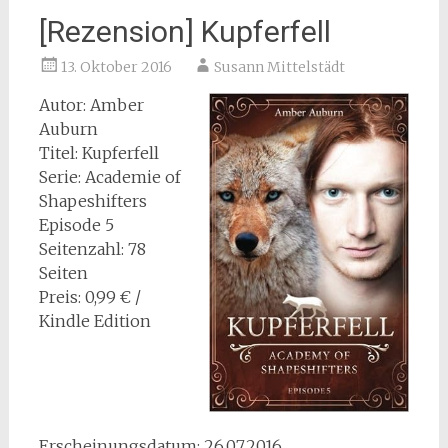
[Rezension] Kupferfell
13. Oktober 2016
Susann Mittelstädt
Autor: Amber
Auburn
Titel: Kupferfell
Serie: Academie of
Shapeshifters
Episode 5
Seitenzahl: 78
Seiten
Preis: 0,99 € /
Kindle Edition
Erscheinungsdatum: 26.07.2016