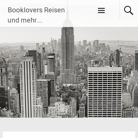
Zum
Booklovers Reisen
Inhalt
springen
und mehr….