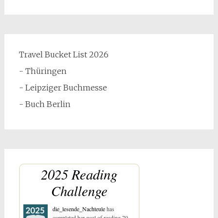
Travel Bucket List 2026
- Thüringen
- Leipziger Buchmesse
- Buch Berlin
2025 Reading
Challenge
die_lesende_Nachteule
has
completed her goal of reading 70