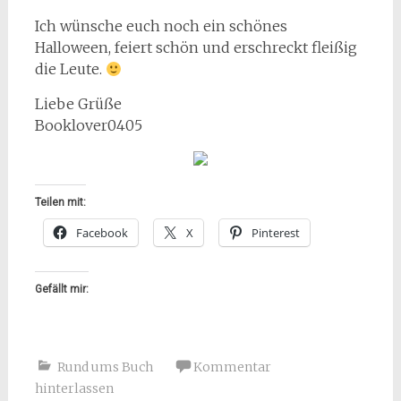
Ich wünsche euch noch ein schönes
Halloween, feiert schön und erschreckt fleißig
die Leute.
Liebe Grüße
Booklover0405
Teilen mit:
Facebook
X
Pinterest
Gefällt mir:
Rund ums Buch
Kommentar
hinterlassen