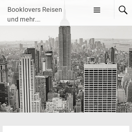
Zum
Booklovers Reisen
Inhalt
springen
und mehr….