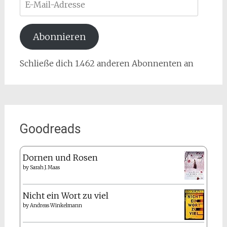
Mail-
Adresse
Abonnieren
Schließe dich 1.462 anderen Abonnenten an
Goodreads
Dornen und Rosen
by
Sarah J. Maas
Nicht ein Wort zu viel
by
Andreas Winkelmann