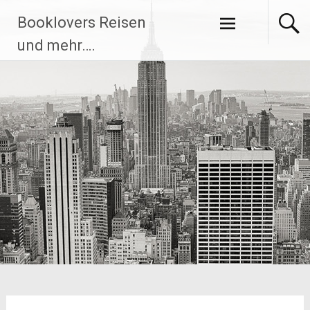
Zum
Booklovers Reisen
Inhalt
springen
und mehr….