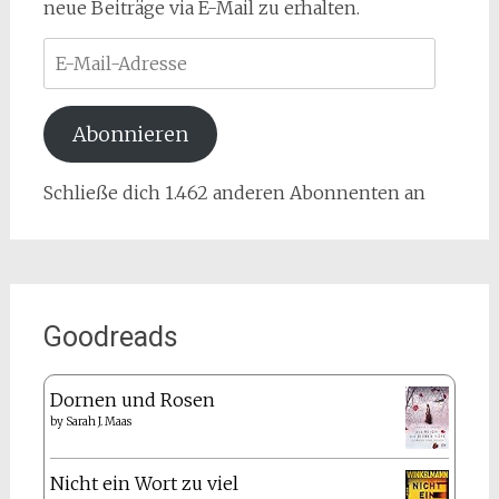
neue Beiträge via E-Mail zu erhalten.
E-
Mail-
Adresse
Abonnieren
Schließe dich 1.462 anderen Abonnenten an
Goodreads
Dornen und Rosen
by
Sarah J. Maas
Nicht ein Wort zu viel