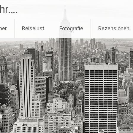
hr….
her
Reiselust
Fotografie
Rezensionen