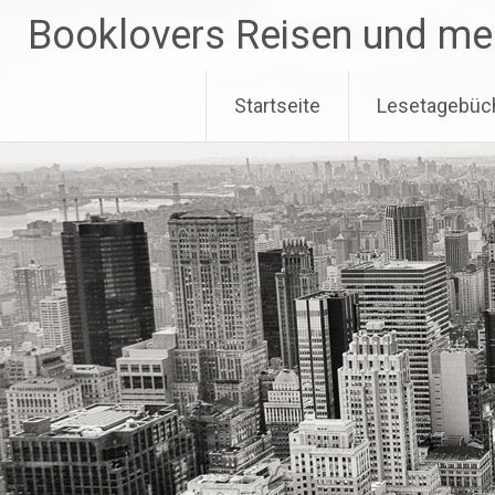
Zum
Booklovers Reisen und me
Inhalt
springen
Startseite
Lesetagebüc