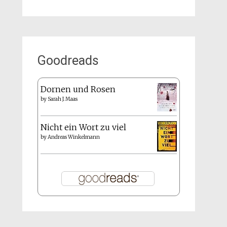
Goodreads
Dornen und Rosen
by
Sarah J. Maas
Nicht ein Wort zu viel
by
Andreas Winkelmann