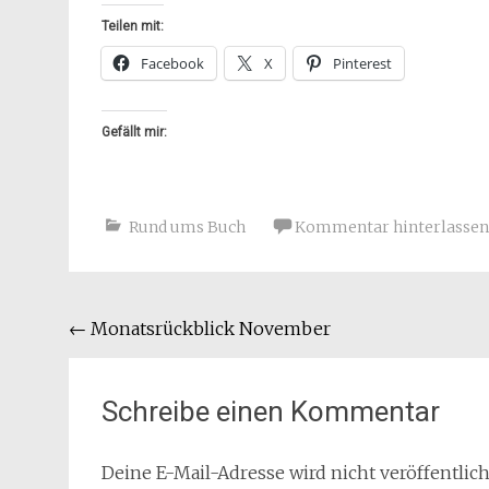
Teilen mit:
Facebook
X
Pinterest
Gefällt mir:
Rund ums Buch
Kommentar hinterlassen
Beitragsnavigation
←
Monatsrückblick November
Schreibe einen Kommentar
Deine E-Mail-Adresse wird nicht veröffentlich