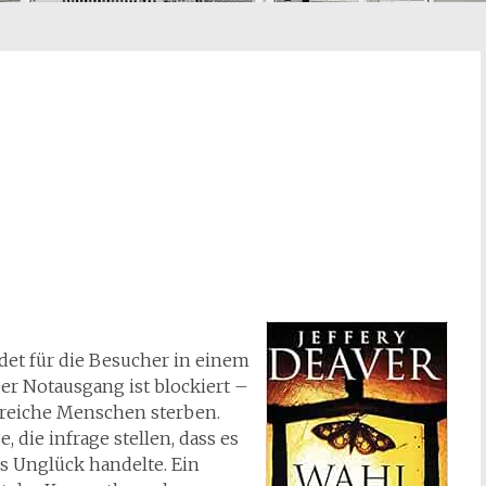
det für die Besucher in einem
Der Notausgang ist blockiert –
lreiche Menschen sterben.
 die infrage stellen, dass es
s Unglück handelte. Ein