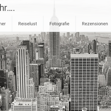
hr….
her
Reiselust
Fotografie
Rezensionen