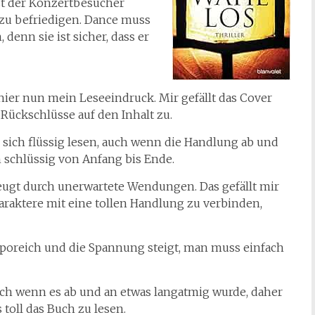
st der Konzertbesucher
zu befriedigen. Dance muss
denn sie ist sicher, dass er
 hier nun mein Leseeindruck. Mir gefällt das Cover
 Rückschlüsse auf den Inhalt zu.
en sich flüssig lesen, auch wenn die Handlung ab und
 schlüssig von Anfang bis Ende.
eugt durch unerwartete Wendungen. Das gefällt mir
haraktere mit eine tollen Handlung zu verbinden,
poreich und die Spannung steigt, man muss einfach
auch wenn es ab und an etwas langatmig wurde, daher
 toll das Buch zu lesen.