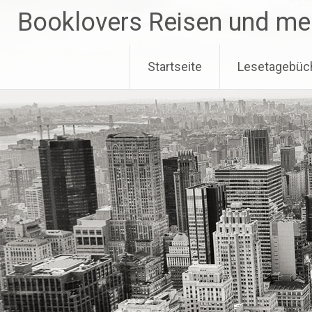
Zum
Booklovers Reisen und me
Inhalt
springen
Startseite
Lesetagebüc