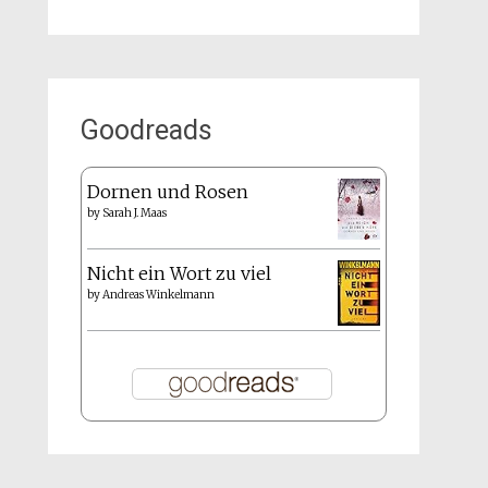
Goodreads
Dornen und Rosen
by
Sarah J. Maas
Nicht ein Wort zu viel
by
Andreas Winkelmann