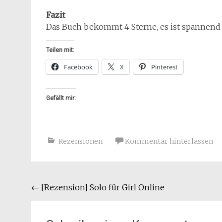
Fazit
Das Buch bekommt 4 Sterne, es ist spannend 
Teilen mit:
Facebook
X
Pinterest
Gefällt mir:
Rezensionen
Kommentar hinterlassen
Beitragsnavigation
←
[Rezension] Solo für Girl Online