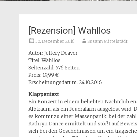
[Rezension] Wahllos
30. Dezember 2016
Susann Mittelstädt
Autor: Jeffery Deaver
Titel: Wahllos
Seitenzahl: 576 Seiten
Preis: 19,99 €
Erscheinungsdatum: 24.10.2016
Klappentext
Ein Konzert in einem beliebten Nachtclub en
Albtraum, als ein Feueralarm ausgelöst wird. 
es kommt zu einer Massenpanik, bei der zah
Kathryn Dance ermittelt und stößt auf Beweise,
sich bei den Geschehnissen um ein tragische