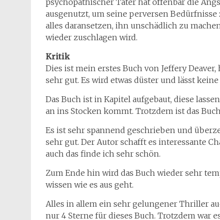
psychopathischer Täter hat offenbar die Ang
ausgenutzt, um seine perversen Bedürfnisse 
alles daransetzen, ihn unschädlich zu machen, 
wieder zuschlagen wird.
Kritik
Dies ist mein erstes Buch von Jeffery Deaver,
sehr gut. Es wird etwas düster und lässt keine
Das Buch ist in Kapitel aufgebaut, diese lass
an ins Stocken kommt. Trotzdem ist das Buch
Es ist sehr spannend geschrieben und überz
sehr gut. Der Autor schafft es interessante C
auch das finde ich sehr schön.
Zum Ende hin wird das Buch wieder sehr tem
wissen wie es aus geht.
Alles in allem ein sehr gelungener Thriller 
nur 4 Sterne für dieses Buch. Trotzdem war es