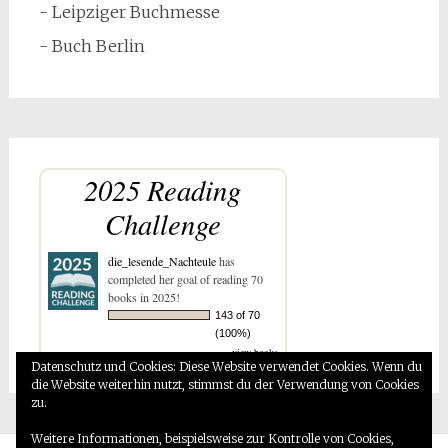
- Leipziger Buchmesse
- Buch Berlin
2025 Reading
Challenge
die_lesende_Nachteule
has
completed her goal of reading 70
books in 2025!
143 of 70
(100%)
view books
Datenschutz und Cookies: Diese Website verwendet Cookies. Wenn du
die Website weiterhin nutzt, stimmst du der Verwendung von Cookies
zu.
Weitere Informationen, beispielsweise zur Kontrolle von Cookies,