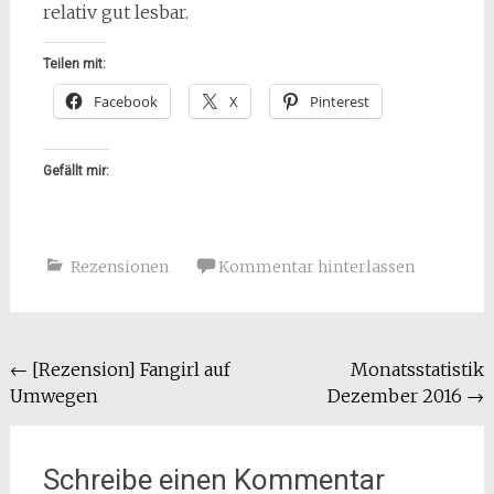
relativ gut lesbar.
Teilen mit:
Facebook
X
Pinterest
Gefällt mir:
Rezensionen
Kommentar hinterlassen
Beitragsnavigation
←
[Rezension] Fangirl auf
Monatsstatistik
Umwegen
Dezember 2016
→
Schreibe einen Kommentar