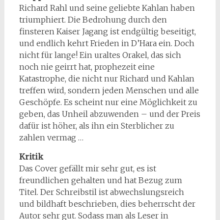
Richard Rahl und seine geliebte Kahlan haben
triumphiert. Die Bedrohung durch den
finsteren Kaiser Jagang ist endgültig beseitigt,
und endlich kehrt Frieden in D’Hara ein. Doch
nicht für lange! Ein uraltes Orakel, das sich
noch nie geirrt hat, prophezeit eine
Katastrophe, die nicht nur Richard und Kahlan
treffen wird, sondern jeden Menschen und alle
Geschöpfe. Es scheint nur eine Möglichkeit zu
geben, das Unheil abzuwenden – und der Preis
dafür ist höher, als ihn ein Sterblicher zu
zahlen vermag …
Kritik
Das Cover gefällt mir sehr gut, es ist
freundlichen gehalten und hat Bezug zum
Titel. Der Schreibstil ist abwechslungsreich
und bildhaft beschrieben, dies beherrscht der
Autor sehr gut. Sodass man als Leser in