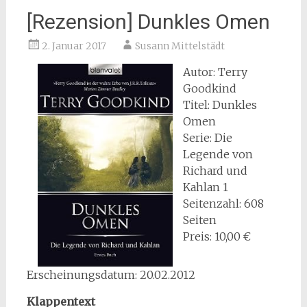
[Rezension] Dunkles Omen
2. Januar 2017
Susann Mittelstädt
Autor: Terry
Goodkind
Titel: Dunkles
Omen
Serie: Die
Legende von
Richard und
Kahlan 1
Seitenzahl: 608
Seiten
Preis: 10,00 €
Erscheinungsdatum: 20.02.2012
Klappentext