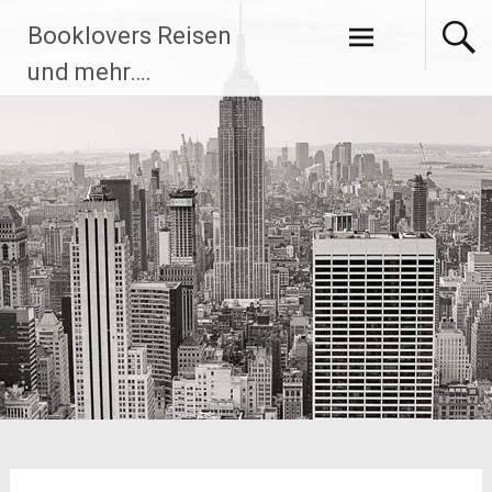
Zum
Booklovers Reisen
Inhalt
springen
und mehr….