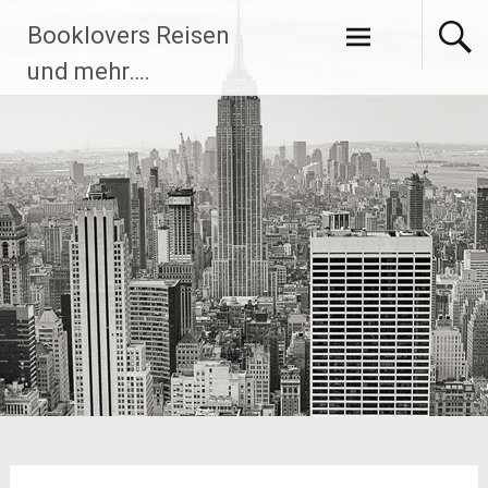
Zum
Booklovers Reisen
Inhalt
springen
und mehr….