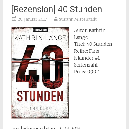
[Rezension] 40 Stunden
29. Januar 2017
Susann Mittelstädt
Autor: Kathrin
Lange
Titel: 40 Stunden
Reihe: Faris
Iskander #1
Seitenzahl:
Preis: 9,99 €
Erscheinungsdatum: 20.01.2014