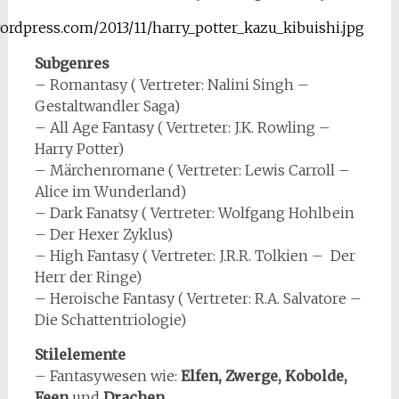
Subgenres
– Romantasy ( Vertreter: Nalini Singh –
Gestaltwandler Saga)
– All Age Fantasy ( Vertreter: J.K. Rowling –
Harry Potter)
– Märchenromane ( Vertreter: Lewis Carroll –
Alice im Wunderland)
– Dark Fanatsy ( Vertreter: Wolfgang Hohlbein
– Der Hexer Zyklus)
– High Fantasy ( Vertreter: J.R.R. Tolkien – Der
Herr der Ringe)
– Heroische Fantasy ( Vertreter: R.A. Salvatore –
Die Schattentriologie)
Stilelemente
– Fantasywesen wie:
Elfen, Zwerge, Kobolde,
Feen
und
Drachen.