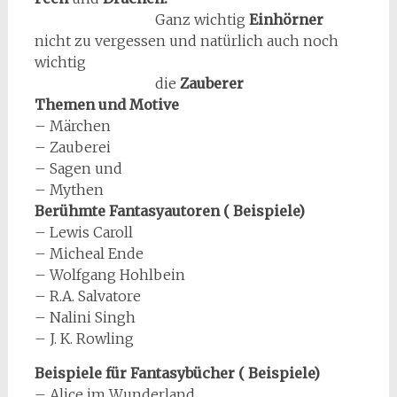
Ganz wichtig
Einhörner
nicht zu vergessen und natürlich auch noch
wichtig
die
Zauberer
Themen und Motive
– Märchen
– Zauberei
– Sagen und
– Mythen
Berühmte Fantasyautoren ( Beispiele)
– Lewis Caroll
– Micheal Ende
– Wolfgang Hohlbein
– R.A. Salvatore
– Nalini Singh
– J. K. Rowling
Beispiele für Fantasybücher ( Beispiele)
– Alice im Wunderland