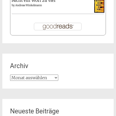
Nicht ein Wort zu viel
by
Andreas Winkelmann
Archiv
Archiv
Neueste Beiträge