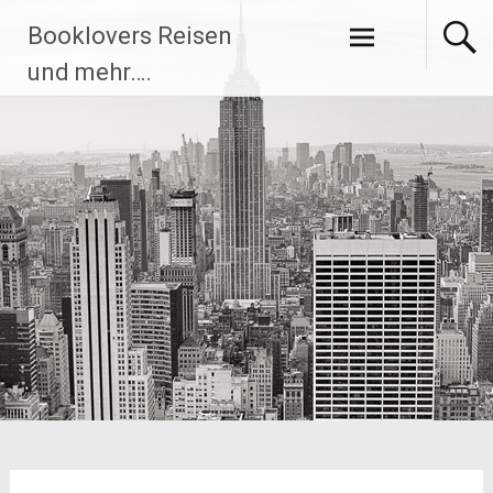
Zum
Booklovers Reisen
Inhalt
springen
und mehr….