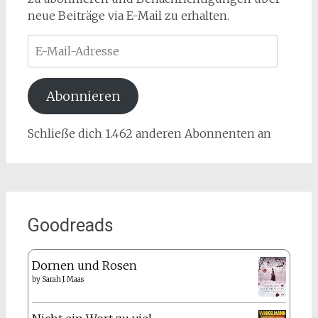
neue Beiträge via E-Mail zu erhalten.
E-
Mail-
Adresse
Abonnieren
Schließe dich 1.462 anderen Abonnenten an
Goodreads
Dornen und Rosen
by
Sarah J. Maas