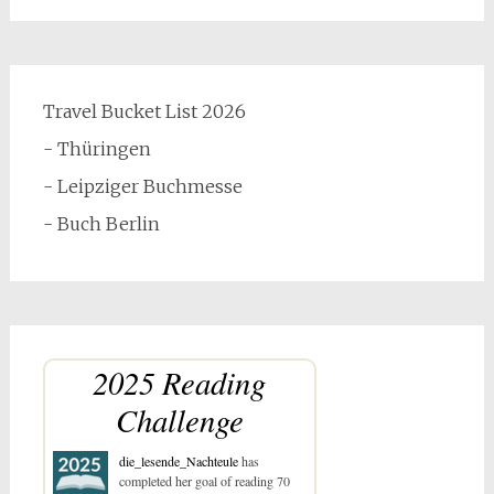
Travel Bucket List 2026
- Thüringen
- Leipziger Buchmesse
- Buch Berlin
2025 Reading
Challenge
die_lesende_Nachteule
has
completed her goal of reading 70