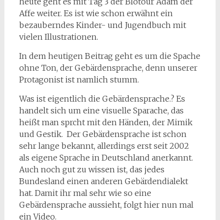
heute geht es mit Tag 3 der Blotour Adam der
Affe weiter. Es ist wie schon erwähnt ein
bezauberndes Kinder- und Jugendbuch mit
vielen Illustrationen.
In dem heutigen Beitrag geht es um die Spache
ohne Ton, der Gebärdensprache, denn unserer
Protagonist ist namlich stumm.
Was ist eigentlich die Gebärdensprache.? Es
handelt sich um eine visuelle Sparache, das
heißt man sprcht mit den Händen, der Mimik
und Gestik. Der Gebärdensprache ist schon
sehr lange bekannt, allerdings erst seit 2002
als eigene Sprache in Deutschland anerkannt.
Auch noch gut zu wissen ist, das jedes
Bundesland einen anderen Gebärdendialekt
hat. Damit ihr mal sehr wie so eine
Gebärdensprache aussieht, folgt hier nun mal
ein Video.