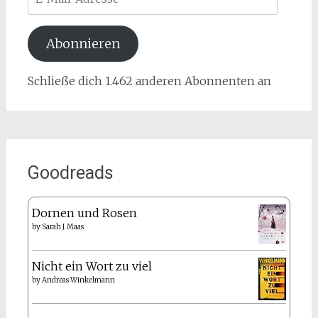
Mail-
Adresse
Abonnieren
Schließe dich 1.462 anderen Abonnenten an
Goodreads
Dornen und Rosen
by
Sarah J. Maas
Nicht ein Wort zu viel
by
Andreas Winkelmann