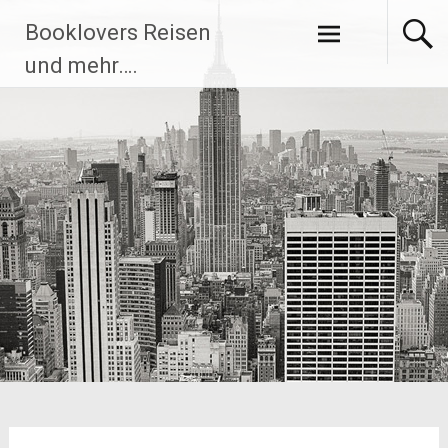
Zum
Booklovers Reisen
Inhalt
springen
und mehr….