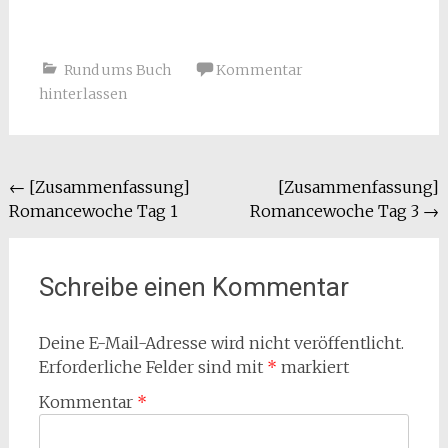
Rund ums Buch
Kommentar
hinterlassen
Beitragsnavigation
←
[Zusammenfassung]
[Zusammenfassung]
Romancewoche Tag 1
Romancewoche Tag 3
→
Schreibe einen Kommentar
Deine E-Mail-Adresse wird nicht veröffentlicht.
Erforderliche Felder sind mit
*
markiert
Kommentar
*