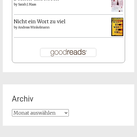
by
Sarah J. Maas
Nicht ein Wort zu viel
by
Andreas Winkelmann
Archiv
Archiv