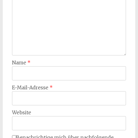
Name
*
E-Mail-Adresse
*
Website
Benachrichtige mich über nachfolgende