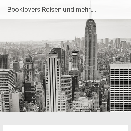
Zum
Booklovers Reisen und mehr….
Inhalt
springen