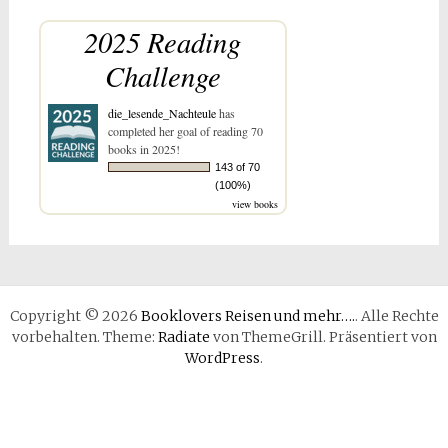
2025 Reading
Challenge
die_lesende_Nachteule
has
completed her goal of reading 70
books in 2025!
143 of 70
(100%)
view books
Copyright © 2026
Booklovers Reisen und mehr….
. Alle Rechte
vorbehalten. Theme:
Radiate
von ThemeGrill. Präsentiert von
WordPress
.