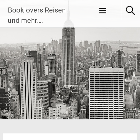
Zum
Booklovers Reisen
Inhalt
springen
und mehr….