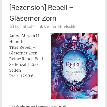
[Rezension] Rebell –
Gläserner Zorn
12. Juni 2017
Susann Mittelstädt
Autor: Mirjam H.
Hüberli
Titel: Rebell –
Gläserner Zorn
Reihe: Rebell Bd. 1
Seitenzahl: 260
Seiten
Preis: 12,90 €