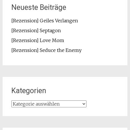
Neueste Beiträge
[Rezension] Geiles Verlangen
[Rezension] Septagon
[Rezension] Love Mom
[Rezension] Seduce the Enemy
Kategorien
Kategorien