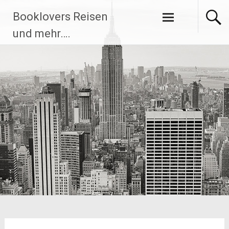
Zum
Booklovers Reisen
Inhalt
springen
und mehr….