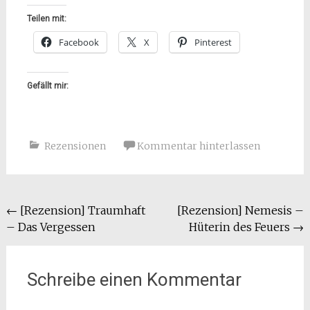
Teilen mit:
Facebook
X
Pinterest
Gefällt mir:
Rezensionen
Kommentar hinterlassen
Beitragsnavigation
←
[Rezension] Traumhaft
[Rezension] Nemesis –
– Das Vergessen
Hüterin des Feuers
→
Schreibe einen Kommentar