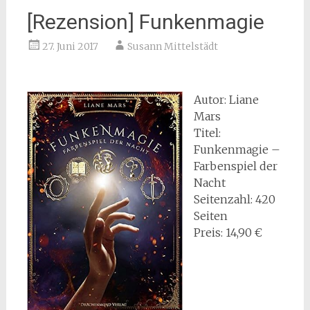
[Rezension] Funkenmagie
27. Juni 2017
Susann Mittelstädt
Autor: Liane
Mars
Titel:
Funkenmagie –
Farbenspiel der
Nacht
Seitenzahl: 420
Seiten
Preis: 14,90 €