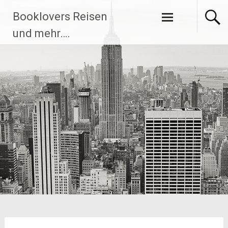
Zum
Booklovers Reisen
Inhalt
springen
und mehr….