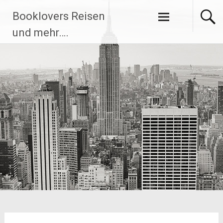
Zum
Booklovers Reisen
Inhalt
springen
und mehr….