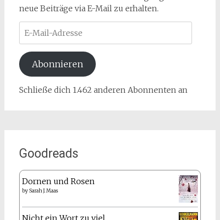
neue Beiträge via E-Mail zu erhalten.
E-
Mail-
Adresse
Abonnieren
Schließe dich 1.462 anderen Abonnenten an
Goodreads
Dornen und Rosen
by
Sarah J. Maas
Nicht ein Wort zu viel