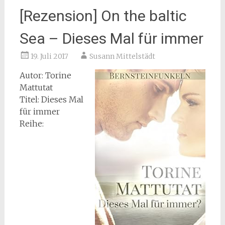
[Rezension] On the baltic
Sea – Dieses Mal für immer
19. Juli 2017
Susann Mittelstädt
Autor: Torine
Mattutat
Titel: Dieses Mal
für immer
Reihe: