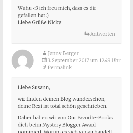
Wuhu <3 ich freu mich, dass es dir
gefallen hat :)
Liebe Grüße Nicky
Antworten
Jenny Berger
3. September 2017 um 12:49 Uhr
Permalink
Liebe Susann,
wir finden deinen Blog wunderschön,
deine Rezi ist total schön geschrieben.
Daher haben wir von Our Favorite-Books
dich beim Mystery Blogger Award
nominiert. Worum es sich genau handelt,