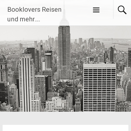
Zum
Booklovers Reisen
Inhalt
springen
und mehr….