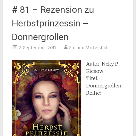
# 81 – Rezension zu
Herbstprinzessin –
Donnergrollen
2. September 2017
Susann Mittelstädt
Autor: Ncky P.
Kiesow
Titel:
Donnergrollen
Reihe: