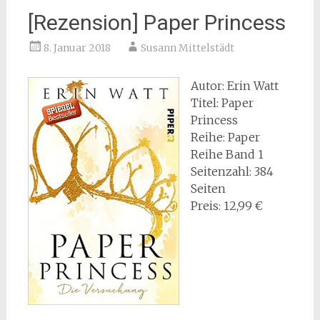
[Rezension] Paper Princess
8. Januar 2018
Susann Mittelstädt
Autor: Erin Watt
Titel: Paper
Princess
Reihe: Paper
Reihe Band 1
Seitenzahl: 384
Seiten
Preis: 12,99 €