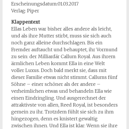
Erscheinungsdatum:01.03.2017
Verlag: Piper
Klappentext
Ellas Leben war bisher alles andere als leicht,
und als ihre Mutter stirbt, muss sie sich auch
noch ganz alleine durchschlagen. Bis ein
Fremder auftaucht und behauptet, ihr Vormund
zu sein: der Milliardär Callum Royal. Aus ihrem
ärmlichen Leben kommt Ella in eine Welt
voller Luxus. Doch bald merkt sie, dass mit
dieser Familie etwas nicht stimmt. Callums fünf
Söhne – einer schöner als der andere –
verheimlichen etwas und behandeln Ella wie
einen Eindringling. Und ausgerechnet der
attraktivste von allen, Reed Royal, ist besonders
gemein zu ihr. Trotzdem fühlt sie sich zu ihm
hingezogen, denn es knistert gewaltig
zwischen ihnen. Und Ella ist klar: Wenn sie ihre