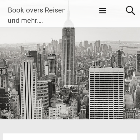
Zum
Booklovers Reisen
Inhalt
springen
und mehr….