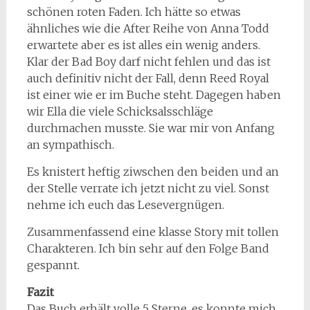
schönen roten Faden. Ich hätte so etwas
ähnliches wie die After Reihe von Anna Todd
erwartete aber es ist alles ein wenig anders.
Klar der Bad Boy darf nicht fehlen und das ist
auch definitiv nicht der Fall, denn Reed Royal
ist einer wie er im Buche steht. Dagegen haben
wir Ella die viele Schicksalsschläge
durchmachen musste. Sie war mir von Anfang
an sympathisch.
Es knistert heftig ziwschen den beiden und an
der Stelle verrate ich jetzt nicht zu viel. Sonst
nehme ich euch das Lesevergnügen.
Zusammenfassend eine klasse Story mit tollen
Charakteren. Ich bin sehr auf den Folge Band
gespannt.
Fazit
Das Buch erhält volle 5 Sterne, es konnte mich