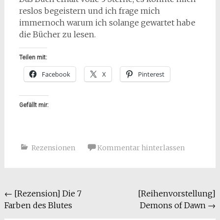
reslos begeistern und ich frage mich
immernoch warum ich solange gewartet habe
die Bücher zu lesen.
Teilen mit:
Facebook
X
Pinterest
Gefällt mir:
Rezensionen
Kommentar hinterlassen
Beitragsnavigation
←
[Rezension] Die 7
[Reihenvorstellung]
Farben des Blutes
Demons of Dawn
→