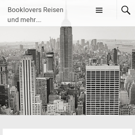
Zum
Booklovers Reisen
Inhalt
springen
und mehr….