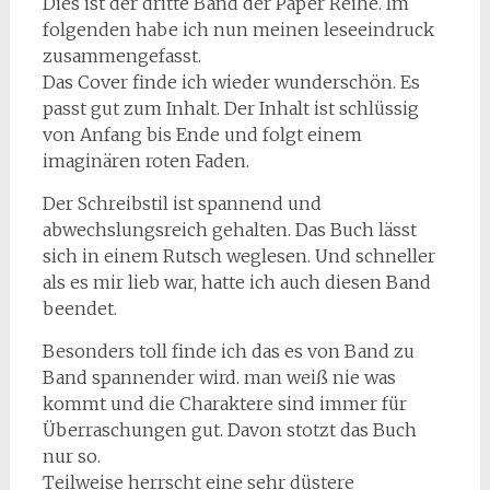
Dies ist der dritte Band der Paper Reihe. Im
folgenden habe ich nun meinen leseeindruck
zusammengefasst.
Das Cover finde ich wieder wunderschön. Es
passt gut zum Inhalt. Der Inhalt ist schlüssig
von Anfang bis Ende und folgt einem
imaginären roten Faden.
Der Schreibstil ist spannend und
abwechslungsreich gehalten. Das Buch lässt
sich in einem Rutsch weglesen. Und schneller
als es mir lieb war, hatte ich auch diesen Band
beendet.
Besonders toll finde ich das es von Band zu
Band spannender wird. man weiß nie was
kommt und die Charaktere sind immer für
Überraschungen gut. Davon stotzt das Buch
nur so.
Teilweise herrscht eine sehr düstere