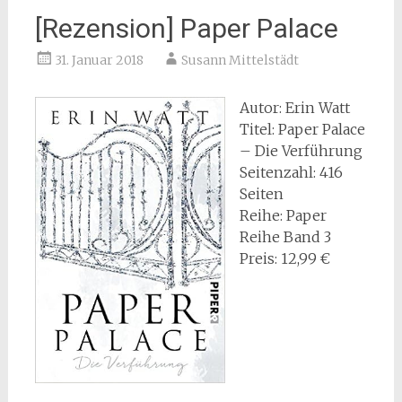
[Rezension] Paper Palace
31. Januar 2018
Susann Mittelstädt
Autor: Erin Watt
Titel: Paper Palace
– Die Verführung
Seitenzahl: 416
Seiten
Reihe: Paper
Reihe Band 3
Preis: 12,99 €