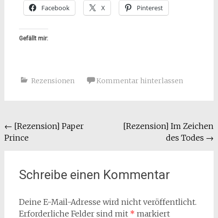
Facebook
X
Pinterest
Gefällt mir:
Rezensionen
Kommentar hinterlassen
Beitragsnavigation
←
[Rezension] Paper
[Rezension] Im Zeichen
Prince
des Todes
→
Schreibe einen Kommentar
Deine E-Mail-Adresse wird nicht veröffentlicht.
Erforderliche Felder sind mit
*
markiert