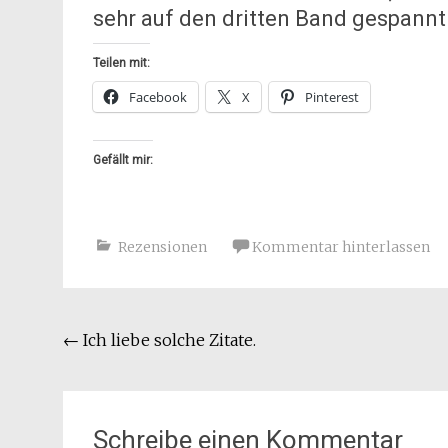
sehr auf den dritten Band gespannt
Teilen mit:
Facebook
X
Pinterest
Gefällt mir:
Rezensionen
Kommentar hinterlassen
Beitragsnavigation
←
Ich liebe solche Zitate.
Schreibe einen Kommentar