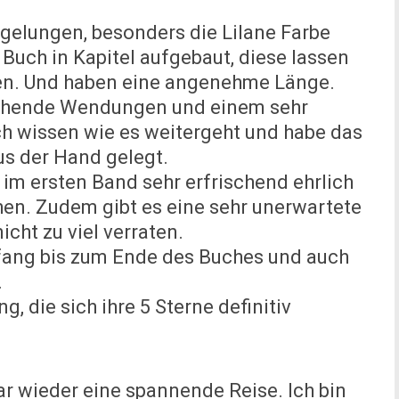
 gelungen, besonders die Lilane Farbe
 Buch in Kapitel aufgebaut, diese lassen
esen. Und haben eine angenehme Länge.
aschende Wendungen und einem sehr
h wissen wie es weitergeht und habe das
s der Hand gelegt.
 im ersten Band sehr erfrischend ehrlich
en. Zudem gibt es eine sehr unerwartete
cht zu viel verraten.
nfang bis zum Ende des Buches und auch
.
g, die sich ihre 5 Sterne definitiv
war wieder eine spannende Reise. Ich bin