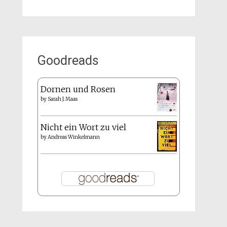
Goodreads
Dornen und Rosen
by
Sarah J. Maas
Nicht ein Wort zu viel
by
Andreas Winkelmann