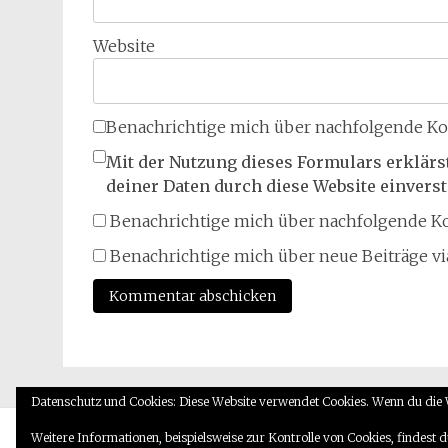
Website
Benachrichtige mich über nachfolgende Ko
Mit der Nutzung dieses Formulars erklärs
deiner Daten durch diese Website einvers
Benachrichtige mich über nachfolgende Ko
Benachrichtige mich über neue Beiträge via
Datenschutz und Cookies: Diese Website verwendet Cookies. Wenn du die 
Copyright © 2026
Booklovers Rei
Weitere Informationen, beispielsweise zur Kontrolle von Cookies, findest d