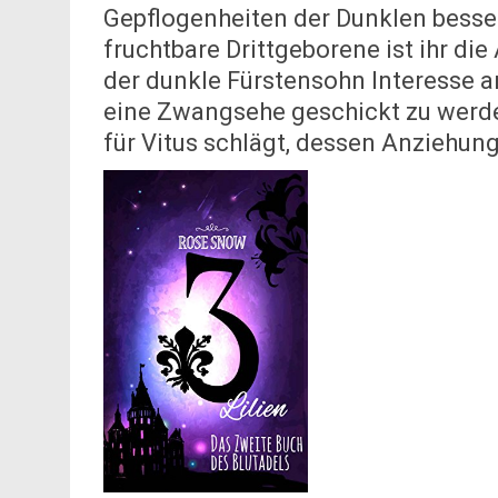
Gepflogenheiten der Dunklen besse
fruchtbare Drittgeborene ist ihr di
der dunkle Fürstensohn Interesse an
eine Zwangsehe geschickt zu werde
für Vitus schlägt, dessen Anziehun