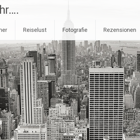
hr….
her
Reiselust
Fotografie
Rezensionen