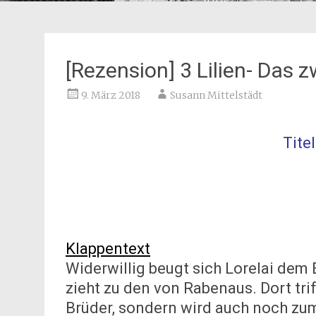
[Rezension] 3 Lilien- Das 
9. März 2018
Susann Mittelstädt
Tite
Klappentext
Widerwillig beugt sich Lorelai dem
zieht zu den von Rabenaus. Dort trif
Brüder, sondern wird auch noch zum