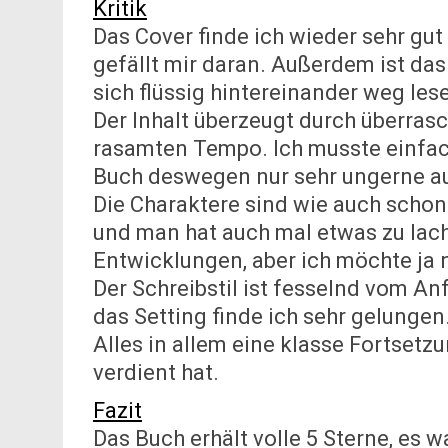
Kritik
Das Cover finde ich wieder sehr gut
gefällt mir daran. Außerdem ist das
sich flüssig hintereinander weg l
Der Inhalt überzeugt durch überr
rasamten Tempo. Ich musste einfac
Buch deswegen nur sehr ungerne au
Die Charaktere sind wie auch schon
und man hat auch mal etwas zu lach
Entwicklungen, aber ich möchte ja ni
Der Schreibstil ist fesselnd vom A
das Setting finde ich sehr gelungen
Alles in allem eine klasse Fortsetzun
verdient hat.
Fazit
Das Buch erhält volle 5 Sterne, es 