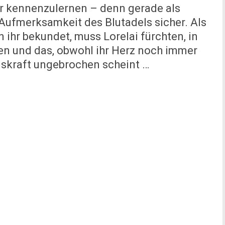
r kennenzulernen – denn gerade als
e Aufmerksamkeit des Blutadels sicher. Als
 ihr bekundet, muss Lorelai fürchten, in
n und das, obwohl ihr Herz noch immer
gskraft ungebrochen scheint …