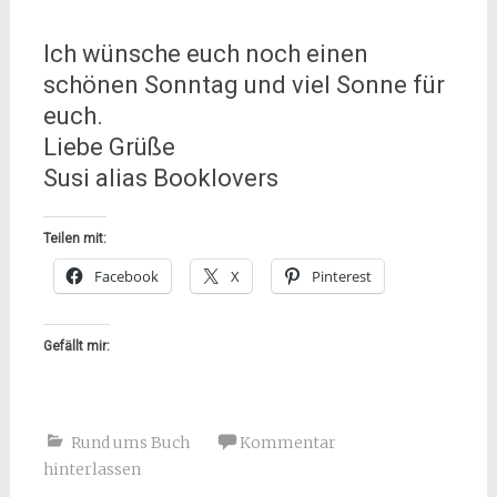
Ich wünsche euch noch einen
schönen Sonntag und viel Sonne für
euch.
Liebe Grüße
Susi alias Booklovers
Teilen mit:
Facebook
X
Pinterest
Gefällt mir:
Rund ums Buch
Kommentar
hinterlassen