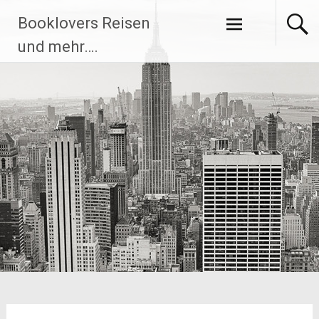
Zum
Booklovers Reisen
Inhalt
springen
und mehr….