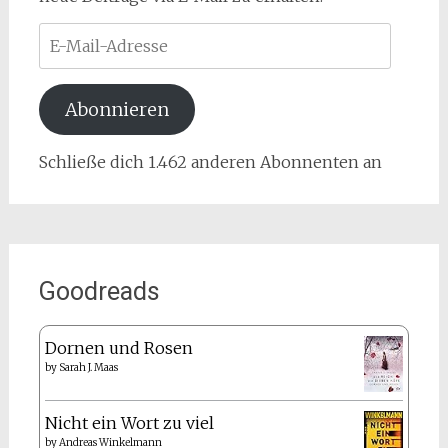
E-
Mail-
Adresse
Abonnieren
Schließe dich 1.462 anderen Abonnenten an
Goodreads
Dornen und Rosen
by
Sarah J. Maas
Nicht ein Wort zu viel
by
Andreas Winkelmann