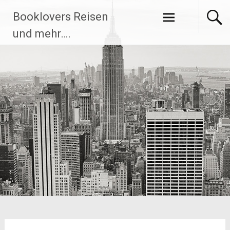
Zum
Booklovers Reisen
Inhalt
springen
und mehr….