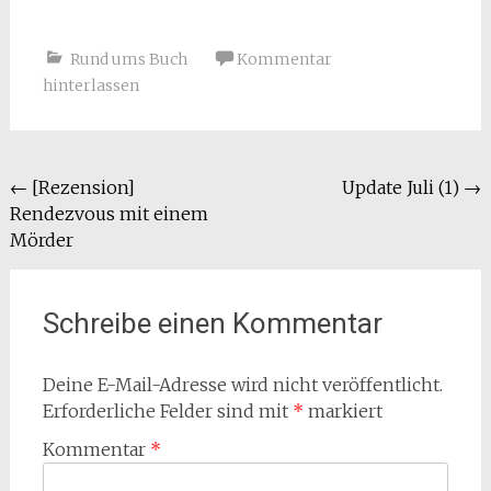
Rund ums Buch
Kommentar
hinterlassen
Beitragsnavigation
←
[Rezension]
Update Juli (1)
→
Rendezvous mit einem
Mörder
Schreibe einen Kommentar
Deine E-Mail-Adresse wird nicht veröffentlicht.
Erforderliche Felder sind mit
*
markiert
Kommentar
*