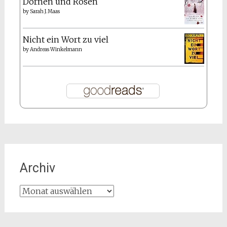
Dornen und Rosen
by
Sarah J. Maas
Nicht ein Wort zu viel
by
Andreas Winkelmann
Archiv
Archiv