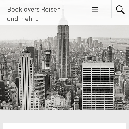
Zum
Booklovers Reisen
Inhalt
springen
und mehr….