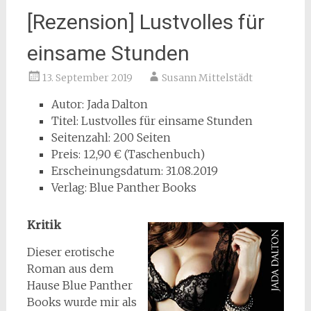
[Rezension] Lustvolles für
einsame Stunden
13. September 2019
Susann Mittelstädt
Autor: Jada Dalton
Titel: Lustvolles für einsame Stunden
Seitenzahl: 200 Seiten
Preis: 12,90 € (Taschenbuch)
Erscheinungsdatum: 31.08.2019
Verlag: Blue Panther Books
Kritik
Dieser erotische
Roman aus dem
Hause Blue Panther
Books wurde mir als