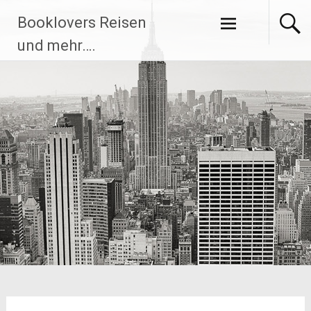
Zum
Booklovers Reisen
Inhalt
springen
und mehr….