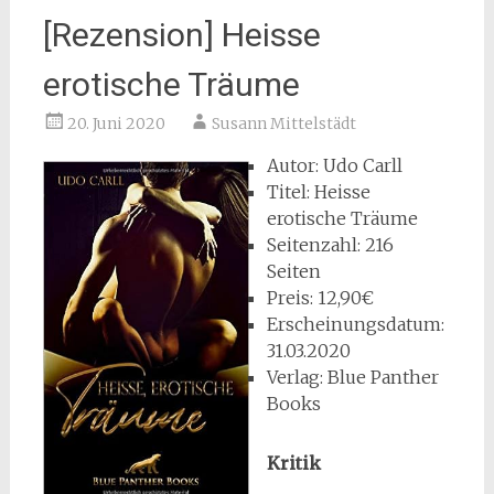
[Rezension] Heisse
erotische Träume
20. Juni 2020
Susann Mittelstädt
Autor: Udo Carll
Titel: Heisse
erotische Träume
Seitenzahl: 216
Seiten
Preis: 12,90€
Erscheinungsdatum:
31.03.2020
Verlag: Blue Panther
Books
Kritik