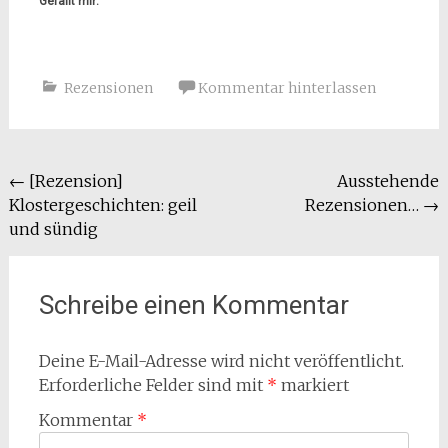
Gefällt mir:
Rezensionen
Kommentar hinterlassen
Beitragsnavigation
←
[Rezension]
Ausstehende
Klostergeschichten: geil
Rezensionen…
→
und sündig
Schreibe einen Kommentar
Deine E-Mail-Adresse wird nicht veröffentlicht.
Erforderliche Felder sind mit
*
markiert
Kommentar
*