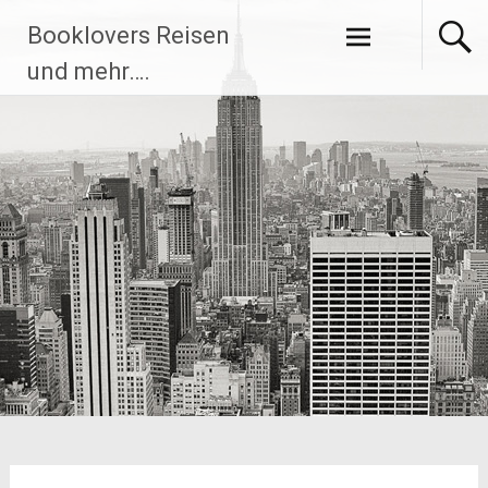
Zum
Booklovers Reisen
Inhalt
springen
und mehr….