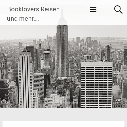
Zum
Booklovers Reisen
Inhalt
springen
und mehr….