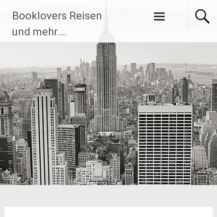
Zum
Booklovers Reisen
Inhalt
springen
und mehr….