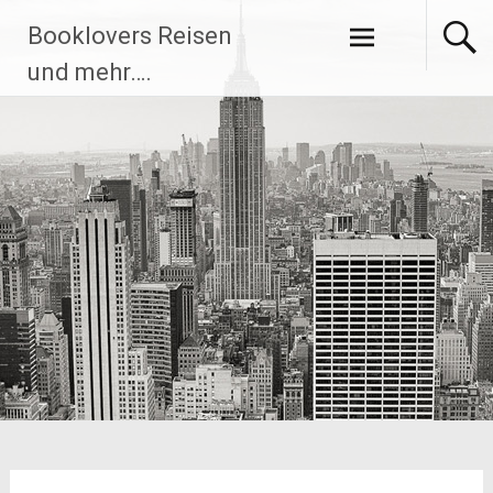
Zum
Booklovers Reisen
Inhalt
springen
und mehr….