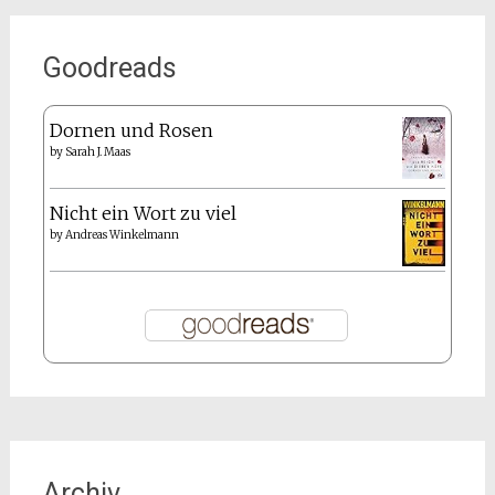
Goodreads
Dornen und Rosen
by
Sarah J. Maas
Nicht ein Wort zu viel
by
Andreas Winkelmann
Archiv