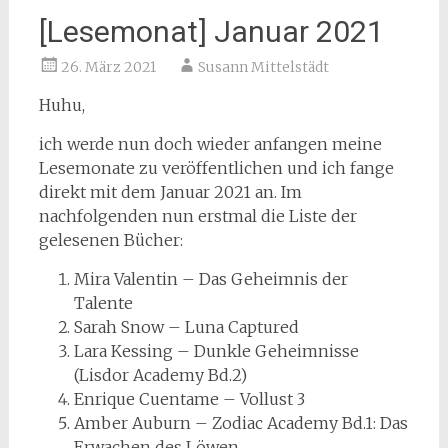
[Lesemonat] Januar 2021
26. März 2021
Susann Mittelstädt
Huhu,
ich werde nun doch wieder anfangen meine
Lesemonate zu veröffentlichen und ich fange
direkt mit dem Januar 2021 an. Im
nachfolgenden nun erstmal die Liste der
gelesenen Bücher:
Mira Valentin – Das Geheimnis der
Talente
Sarah Snow – Luna Captured
Lara Kessing – Dunkle Geheimnisse
(Lisdor Academy Bd.2)
Enrique Cuentame – Vollust 3
Amber Auburn – Zodiac Academy Bd.1: Das
Erwachen des Löwen