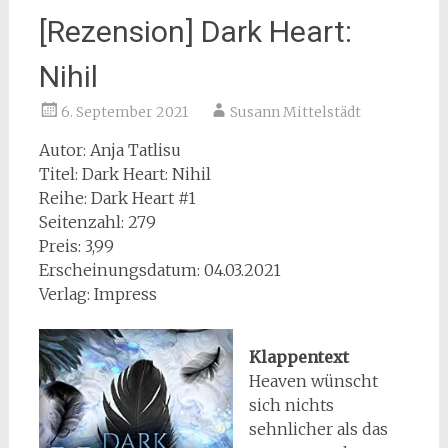
[Rezension] Dark Heart:
Nihil
6. September 2021
Susann Mittelstädt
Autor: Anja Tatlisu
Titel: Dark Heart: Nihil
Reihe: Dark Heart #1
Seitenzahl: 279
Preis: 3,99
Erscheinungsdatum: 04.03.2021
Verlag: Impress
Klappentext
Heaven wünscht
sich nichts
sehnlicher als das