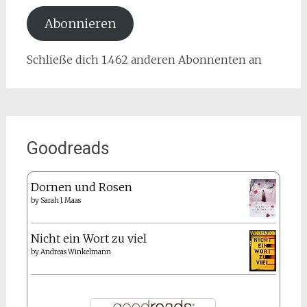
Adresse
Abonnieren
Schließe dich 1.462 anderen Abonnenten an
Goodreads
Dornen und Rosen
by
Sarah J. Maas
Nicht ein Wort zu viel
by
Andreas Winkelmann