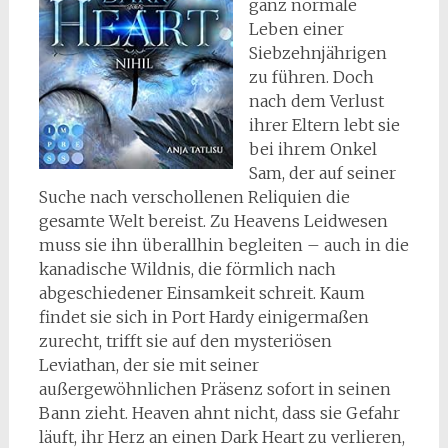
ganz normale
Leben einer
Siebzehnjährigen
zu führen. Doch
nach dem Verlust
ihrer Eltern lebt sie
bei ihrem Onkel
Sam, der auf seiner
Suche nach verschollenen Reliquien die
gesamte Welt bereist. Zu Heavens Leidwesen
muss sie ihn überallhin begleiten – auch in die
kanadische Wildnis, die förmlich nach
abgeschiedener Einsamkeit schreit. Kaum
findet sie sich in Port Hardy einigermaßen
zurecht, trifft sie auf den mysteriösen
Leviathan, der sie mit seiner
außergewöhnlichen Präsenz sofort in seinen
Bann zieht. Heaven ahnt nicht, dass sie Gefahr
läuft, ihr Herz an einen Dark Heart zu verlieren,