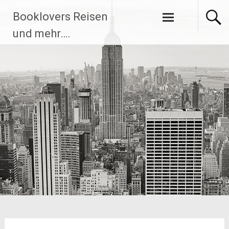
Zum
Booklovers Reisen
Inhalt
springen
und mehr….