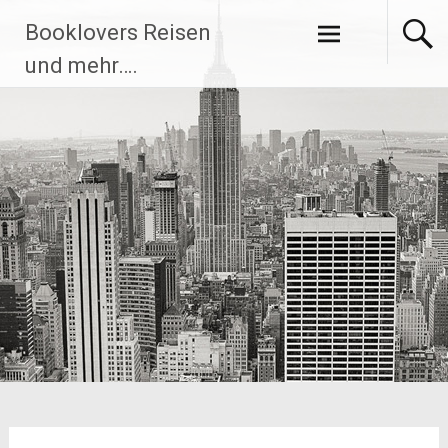
Zum
Booklovers Reisen
Inhalt
springen
und mehr….