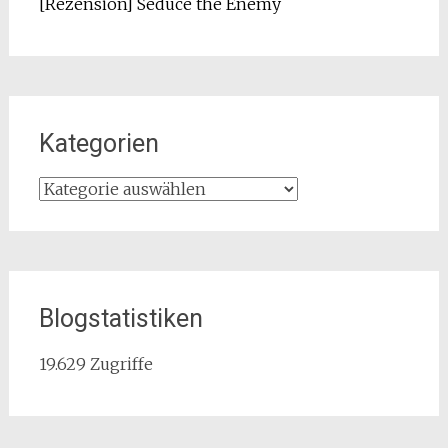
[Rezension] Seduce the Enemy
Kategorien
Kategorien
Blogstatistiken
19.629 Zugriffe