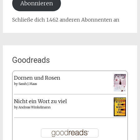
Abonnieren
Schließe dich 1.462 anderen Abonnenten an
Goodreads
Dornen und Rosen
by
Sarah J. Maas
Nicht ein Wort zu viel
by
Andreas Winkelmann