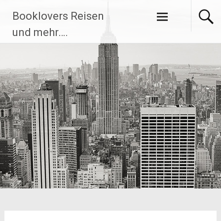
Zum
Booklovers Reisen
Inhalt
springen
und mehr….