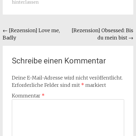
hinterlassen
Beitragsnavigation
←
[Rezension] Love me,
[Rezension] Obsessed: Bis
Badly
du mein bist
→
Schreibe einen Kommentar
Deine E-Mail-Adresse wird nicht veröffentlicht.
Erforderliche Felder sind mit
*
markiert
Kommentar
*