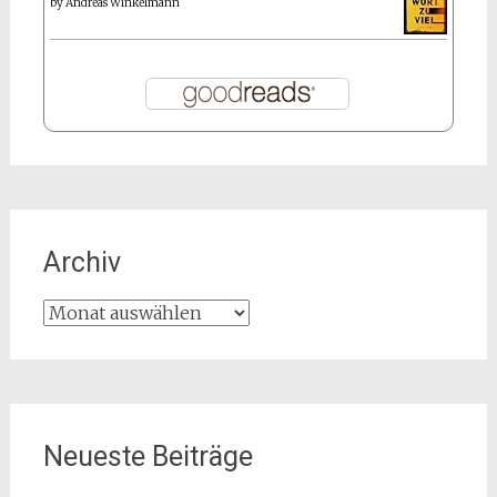
by
Andreas Winkelmann
Archiv
Archiv
Neueste Beiträge