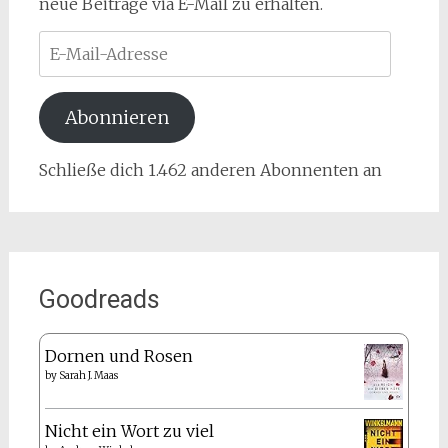
neue Beiträge via E-Mail zu erhalten.
E-
Mail-
Adresse
Abonnieren
Schließe dich 1.462 anderen Abonnenten an
Goodreads
Dornen und Rosen
by
Sarah J. Maas
Nicht ein Wort zu viel