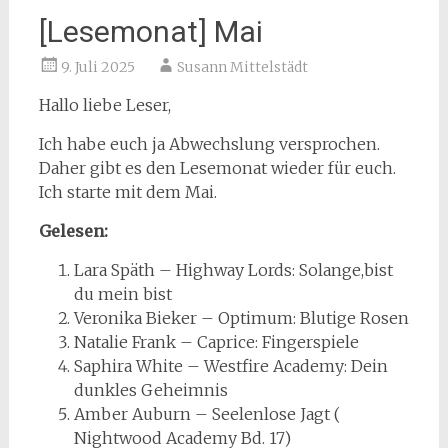
[Lesemonat] Mai
9. Juli 2025
Susann Mittelstädt
Hallo liebe Leser,
Ich habe euch ja Abwechslung versprochen.
Daher gibt es den Lesemonat wieder für euch.
Ich starte mit dem Mai.
Gelesen:
Lara Späth – Highway Lords: Solange,bist
du mein bist
Veronika Bieker – Optimum: Blutige Rosen
Natalie Frank – Caprice: Fingerspiele
Saphira White – Westfire Academy: Dein
dunkles Geheimnis
Amber Auburn – Seelenlose Jagt (
Nightwood Academy Bd. 17)