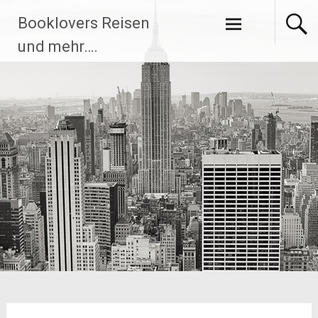
Zum
Booklovers Reisen
Inhalt
springen
und mehr….