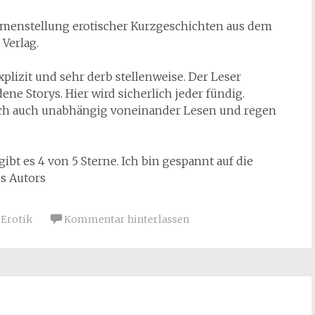
nstellung erotischer Kurzgeschichten aus dem
Verlag.
explizit und sehr derb stellenweise. Der Leser
e Storys. Hier wird sicherlich jeder fündig.
sich auch unabhängig voneinander Lesen und regen
t es 4 von 5 Sterne. Ich bin gespannt auf die
s Autors
Erotik
Kommentar hinterlassen