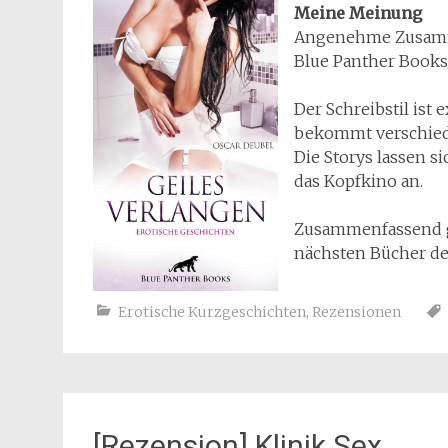
Meine Meinung
Angenehme Zusamme
Blue Panther Books 
Der Schreibstil ist 
bekommt verschieden
Die Storys lassen 
das Kopfkino an.
Zusammenfassend gib
nächsten Bücher de
Erotische Kurzgeschichten
,
Rezensionen
[Rezension] Klinik Sex