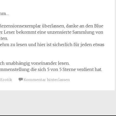
ramm…
 Rezensionsexemplar überlassen, danke an den Blue
Der Leser bekommt eine unzensierte Sammlung von
ten.
nehm zu lesen und hier ist sicherlich für jeden etwas
auch unabhängig voneinander lesen.
enstellung die sich 5 von 5 Sterne verdient hat.
Erotik
Kommentar hinterlassen