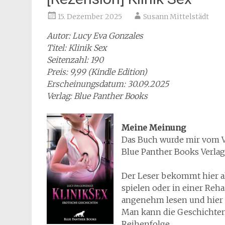
15. Dezember 2025
Susann Mittelstädt
Autor: Lucy Eva Gonzales
Titel: Klinik Sex
Seitenzahl: 190
Preis: 9,99 (Kindle Edition)
Erscheinungsdatum: 30.09.2025
Verlag: Blue Panther Books
Meine Meinung
Das Buch wurde mir vom Ve
Blue Panther Books Verlag
Der Leser bekommt hier a
spielen oder in einer Reha
angenehm lesen und hier f
Man kann die Geschichten
Reihenfolge.