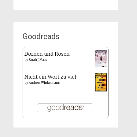
Goodreads
Dornen und Rosen
by
Sarah J. Maas
Nicht ein Wort zu viel
by
Andreas Winkelmann