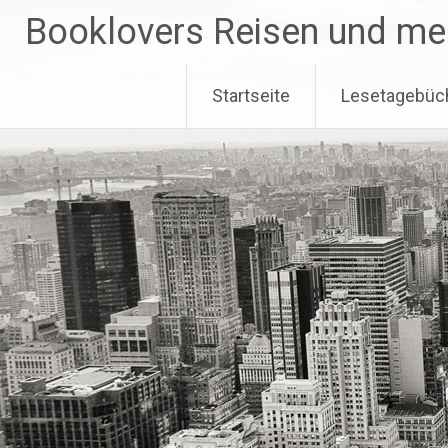
Zum
Booklovers Reisen und me
Inhalt
springen
Startseite
Lesetagebüc