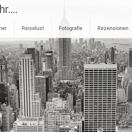
hr….
her
Reiselust
Fotografie
Rezensionen