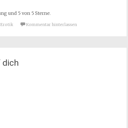
g und 5 von 5 Sterne.
Erotik
Kommentar hinterlassen
f dich