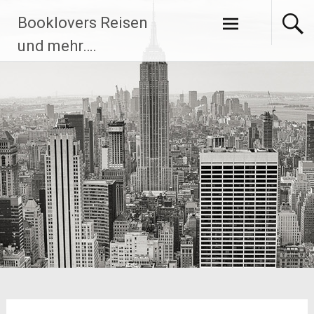
Zum
Booklovers Reisen
Inhalt
springen
und mehr….