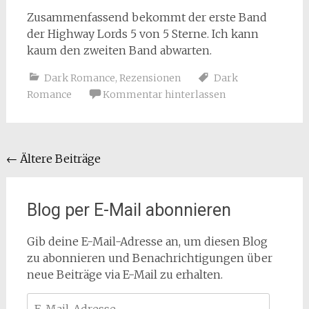
Zusammenfassend bekommt der erste Band
der Highway Lords 5 von 5 Sterne. Ich kann
kaum den zweiten Band abwarten.
Dark Romance
,
Rezensionen
Dark
Romance
Kommentar hinterlassen
Beitragsnavigation
←
Ältere Beiträge
Blog per E-Mail abonnieren
Gib deine E-Mail-Adresse an, um diesen Blog
zu abonnieren und Benachrichtigungen über
neue Beiträge via E-Mail zu erhalten.
E-