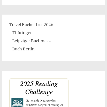
Travel Bucket List 2026
- Thüringen
- Leipziger Buchmesse
- Buch Berlin
2025 Reading
Challenge
die_lesende_Nachteule
has
completed her goal of reading 70