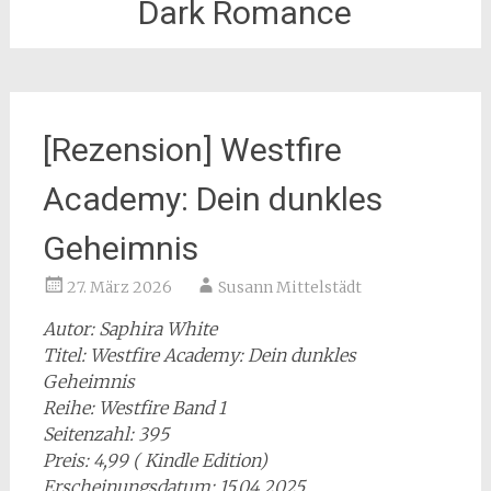
Dark Romance
[Rezension] Westfire
Academy: Dein dunkles
Geheimnis
27. März 2026
Susann Mittelstädt
Autor: Saphira White
Titel: Westfire Academy: Dein dunkles
Geheimnis
Reihe: Westfire Band 1
Seitenzahl: 395
Preis: 4,99 ( Kindle Edition)
Erscheinungsdatum: 15.04.2025