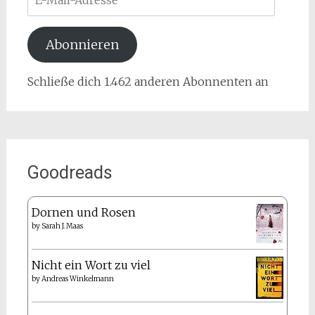
Mail-
Adresse
Abonnieren
Schließe dich 1.462 anderen Abonnenten an
Goodreads
Dornen und Rosen
by
Sarah J. Maas
Nicht ein Wort zu viel
by
Andreas Winkelmann