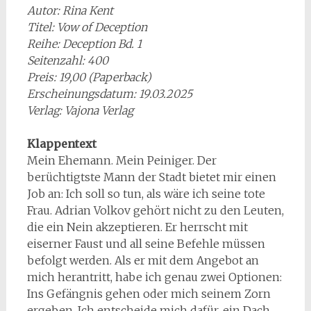
Autor: Rina Kent
Titel: Vow of Deception
Reihe: Deception Bd. 1
Seitenzahl: 400
Preis: 19,00 (Paperback)
Erscheinungsdatum: 19.03.2025
Verlag: Vajona Verlag
Klappentext
Mein Ehemann. Mein Peiniger. Der
berüchtigtste Mann der Stadt bietet mir einen
Job an: Ich soll so tun, als wäre ich seine tote
Frau. Adrian Volkov gehört nicht zu den Leuten,
die ein Nein akzeptieren. Er herrscht mit
eiserner Faust und all seine Befehle müssen
befolgt werden. Als er mit dem Angebot an
mich herantritt, habe ich genau zwei Optionen:
Ins Gefängnis gehen oder mich seinem Zorn
ergeben. Ich entscheide mich dafür, ein Dach