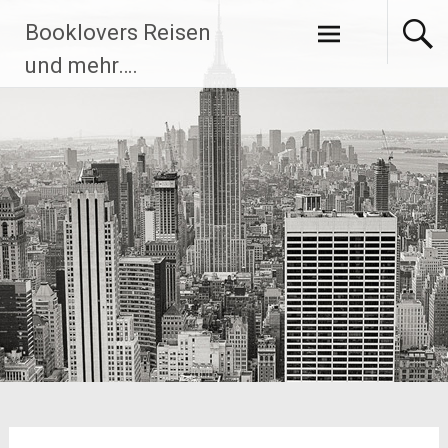
Zum
Booklovers Reisen
Inhalt
springen
und mehr….