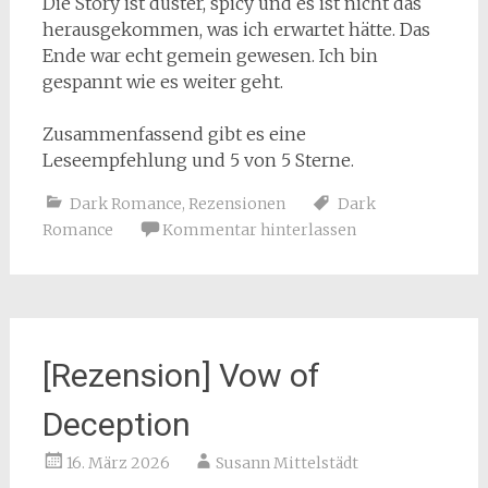
Die Story ist düster, spicy und es ist nicht das
herausgekommen, was ich erwartet hätte. Das
Ende war echt gemein gewesen. Ich bin
gespannt wie es weiter geht.
Zusammenfassend gibt es eine
Leseempfehlung und 5 von 5 Sterne.
Dark Romance
,
Rezensionen
Dark
Romance
Kommentar hinterlassen
[Rezension] Vow of
Deception
16. März 2026
Susann Mittelstädt