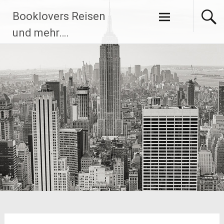
Zum
Booklovers Reisen
Inhalt
springen
und mehr….