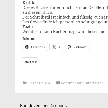
Kritik:
Dieses Buch erinnert mich sehr an Der Herr de
zu diesem Buch.
Der Schreibstil ist einfach und flüssig, auch is
Das Cover finde ich persönlich sehr gut gelun
Fazit:
Wer die Tolkien Bücher mag, wird dieses hier 
Teilen mit:
Facebook
X
Pinterest
Gefällt mir:
Rezensionen
Kommentar hinterlassen
Beitragsnavigation
←
Booklovers bei Facebook