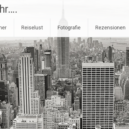
hr….
her
Reiselust
Fotografie
Rezensionen