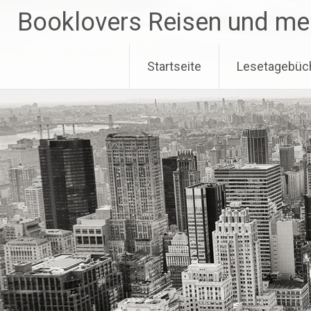
Zum
Booklovers Reisen und me
Inhalt
springen
Startseite
Lesetagebüc