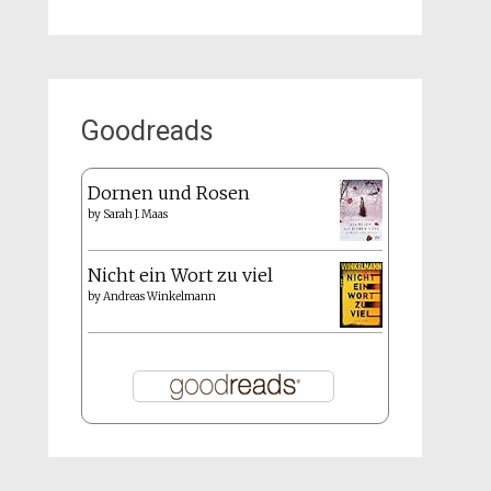
Goodreads
Dornen und Rosen
by
Sarah J. Maas
Nicht ein Wort zu viel
by
Andreas Winkelmann