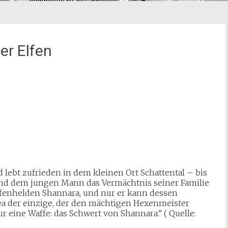
er Elfen
ebt zufrieden in dem kleinen Ort Schattental – bis
und dem jungen Mann das Vermächtnis seiner Familie
 Elfenhelden Shannara, und nur er kann dessen
ea der einzige, der den mächtigen Hexenmeister
r eine Waffe: das Schwert von Shannara.“ ( Quelle: