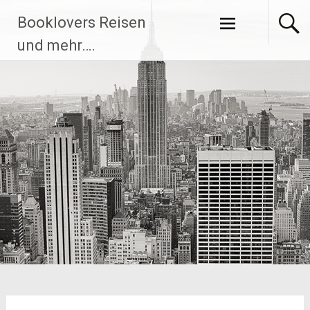
Zum
Booklovers Reisen
Inhalt
springen
und mehr….