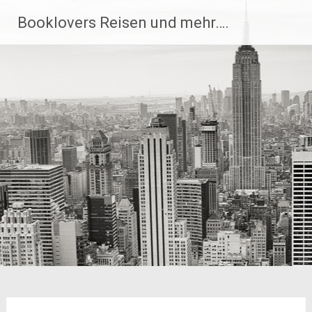
Zum
Booklovers Reisen und mehr….
Inhalt
springen