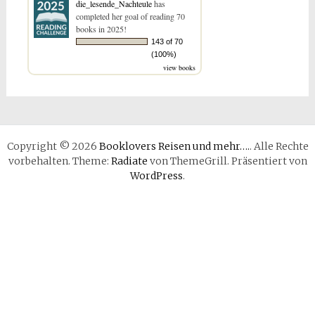
die_lesende_Nachteule
has
completed her goal of reading 70
books in 2025!
143 of 70
(100%)
view books
Copyright © 2026
Booklovers Reisen und mehr….
. Alle Rechte
vorbehalten. Theme:
Radiate
von ThemeGrill. Präsentiert von
WordPress
.