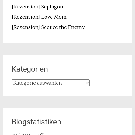
[Rezension] Septagon
[Rezension] Love Mom
[Rezension] Seduce the Enemy
Kategorien
Kategorien
Blogstatistiken