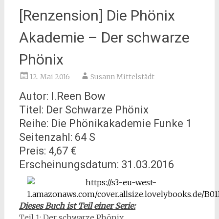
[Renzension] Die Phönix
Akademie – Der schwarze
Phönix
12. Mai 2016
Susann Mittelstädt
Autor: I.Reen Bow
Titel: Der Schwarze Phönix
Reihe: Die Phönikakademie Funke 1
Seitenzahl: 64 S
Preis: 4,67 €
Erscheinungsdatum: 31.03.2016
Dieses Buch ist Teil einer Serie:
Teil 1: Der schwarze Phönix