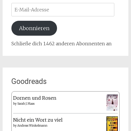
E-
Mail-
Adresse
Abonnieren
Schließe dich 1.462 anderen Abonnenten an
Goodreads
Dornen und Rosen
by
Sarah J. Maas
Nicht ein Wort zu viel
by
Andreas Winkelmann