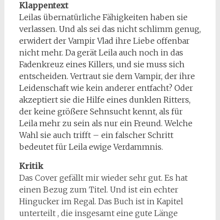
Klappentext
Leilas übernatürliche Fähigkeiten haben sie
verlassen. Und als sei das nicht schlimm genug,
erwidert der Vampir Vlad ihre Liebe offenbar
nicht mehr. Da gerät Leila auch noch in das
Fadenkreuz eines Killers, und sie muss sich
entscheiden. Vertraut sie dem Vampir, der ihre
Leidenschaft wie kein anderer entfacht? Oder
akzeptiert sie die Hilfe eines dunklen Ritters,
der keine größere Sehnsucht kennt, als für
Leila mehr zu sein als nur ein Freund. Welche
Wahl sie auch trifft – ein falscher Schritt
bedeutet für Leila ewige Verdammnis.
Kritik
Das Cover gefällt mir wieder sehr gut. Es hat
einen Bezug zum Titel. Und ist ein echter
Hingucker im Regal. Das Buch ist in Kapitel
unterteilt , die insgesamt eine gute Länge