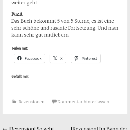
weiter geht.
Fazit
Das Buch bekommt 5 von 5 Sterne, es ist eine
sehr schöne und rasante Fortsetzung. Und man
kann sehr gut mitfiebern.
Teilen mit:
Facebook
X
Pinterest
Gefällt mir:
Rezensionen
Kommentar hinterlassen
Beitragsnavigation
←
[Rezension] So geht
[Rezension] Im Bann der