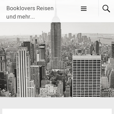
Zum
Booklovers Reisen
Inhalt
springen
und mehr….