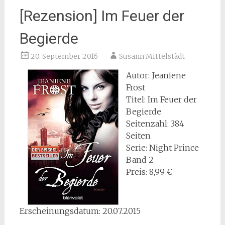
[Rezension] Im Feuer der
Begierde
20. September 2016
Susann Mittelstädt
Autor: Jeaniene
Frost
Titel: Im Feuer der
Begierde
Seitenzahl: 384
Seiten
Serie: Night Prince
Band 2
Preis: 8,99 €
Erscheinungsdatum: 20.07.2015