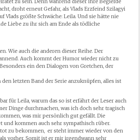
iratet zu sein. Denn während dieser ihre Begierde
t, droht erneut Gefahr, als Vlads Erzfeind Szilagyi
uf Vlads größte Schwäche: Leila. Und sie hätte nie
de Liebe zu ihr sich am Ende als tödliche
n. Wie auch die anderen dieser Reihe. Der
pannend. Auch kommt der Humor wieder nicht zu
 Besonders ein den Dialogen von Gretchen, der
 den letzten Band der Serie anzuknüpfen, alles ist
r für Leila, warum das so ist erfährt der Leser auch
mer Dinge durchmachen, was ich doch sehr tragisch
ekommen, was mir persönlich gut gefällt. Die
ltet und kommen auch sehr sympathisch rüber.
ht tot zu bekommen, er steht immer wieder von den
als vorher. Somit ist er mir irgendwann sehr