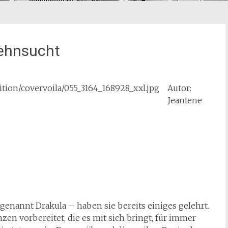
Sehnsucht
Autor:
Jeaniene
enannt Drakula – haben sie bereits einiges gelehrt.
en vorbereitet, die es mit sich bringt, für immer