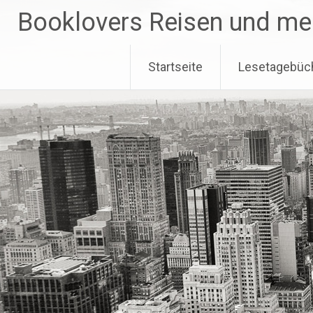
Zum
Booklovers Reisen und me
Inhalt
springen
Startseite
Lesetagebüc