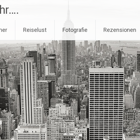
hr….
her
Reiselust
Fotografie
Rezensionen