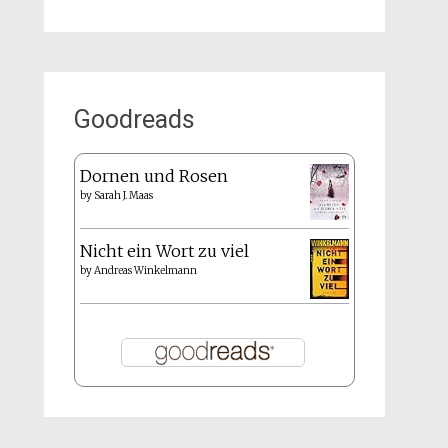
Goodreads
Dornen und Rosen
by
Sarah J. Maas
Nicht ein Wort zu viel
by
Andreas Winkelmann