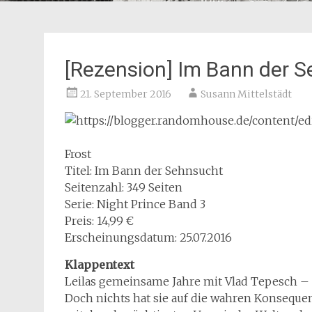
[Rezension] Im Bann der 
21. September 2016
Susann Mittelstädt
Frost
Titel: Im Bann der Sehnsucht
Seitenzahl: 349 Seiten
Serie: Night Prince Band 3
Preis: 14,99 €
Erscheinungsdatum: 25.07.2016
Klappentext
Leilas gemeinsame Jahre mit Vlad Tepesch – g
Doch nichts hat sie auf die wahren Konsequenz