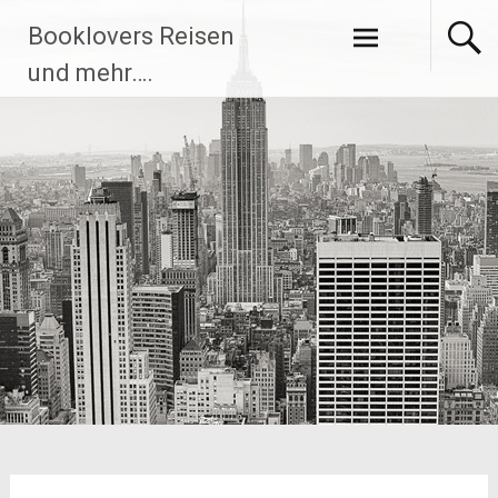
Zum
Booklovers Reisen
Inhalt
springen
und mehr….