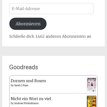
E-
Mail-
Adresse
Abonnieren
Schließe dich 1.462 anderen Abonnenten an
Goodreads
Dornen und Rosen
by
Sarah J. Maas
Nicht ein Wort zu viel
by
Andreas Winkelmann