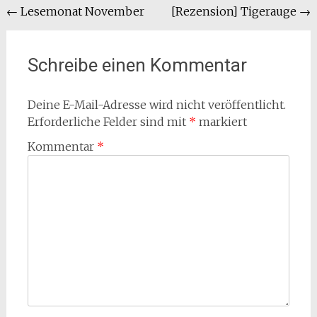
Beitragsnavigation
←
Lesemonat November
[Rezension] Tigerauge
→
Schreibe einen Kommentar
Deine E-Mail-Adresse wird nicht veröffentlicht.
Erforderliche Felder sind mit
*
markiert
Kommentar
*