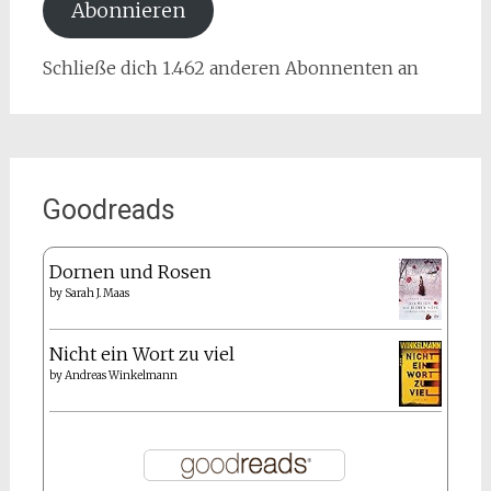
Abonnieren
Schließe dich 1.462 anderen Abonnenten an
Goodreads
Dornen und Rosen
by
Sarah J. Maas
Nicht ein Wort zu viel
by
Andreas Winkelmann