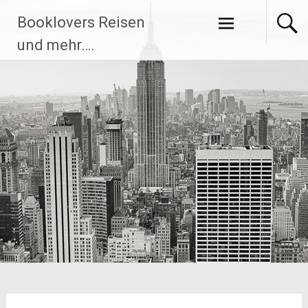
Zum
Booklovers Reisen
Inhalt
springen
und mehr….