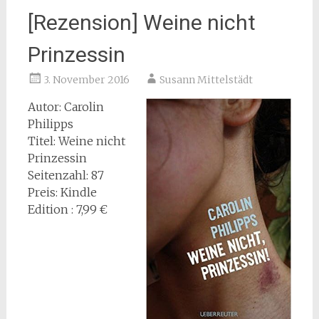
[Rezension] Weine nicht
Prinzessin
3. November 2016
Susann Mittelstädt
Autor: Carolin
Philipps
Titel: Weine nicht
Prinzessin
Seitenzahl: 87
Preis: Kindle
Edition : 7,99 €