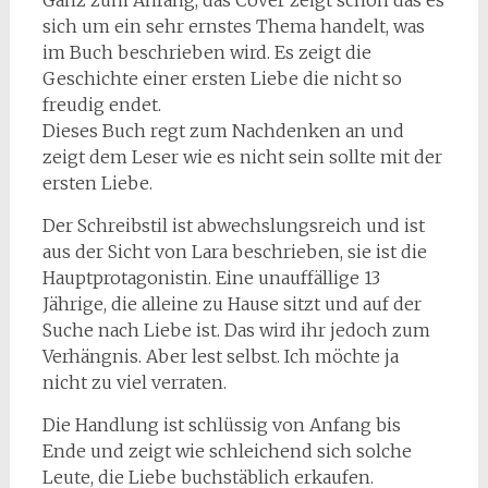
Ganz zum Anfang, das Cover zeigt schon das es
sich um ein sehr ernstes Thema handelt, was
im Buch beschrieben wird. Es zeigt die
Geschichte einer ersten Liebe die nicht so
freudig endet.
Dieses Buch regt zum Nachdenken an und
zeigt dem Leser wie es nicht sein sollte mit der
ersten Liebe.
Der Schreibstil ist abwechslungsreich und ist
aus der Sicht von Lara beschrieben, sie ist die
Hauptprotagonistin. Eine unauffällige 13
Jährige, die alleine zu Hause sitzt und auf der
Suche nach Liebe ist. Das wird ihr jedoch zum
Verhängnis. Aber lest selbst. Ich möchte ja
nicht zu viel verraten.
Die Handlung ist schlüssig von Anfang bis
Ende und zeigt wie schleichend sich solche
Leute, die Liebe buchstäblich erkaufen.