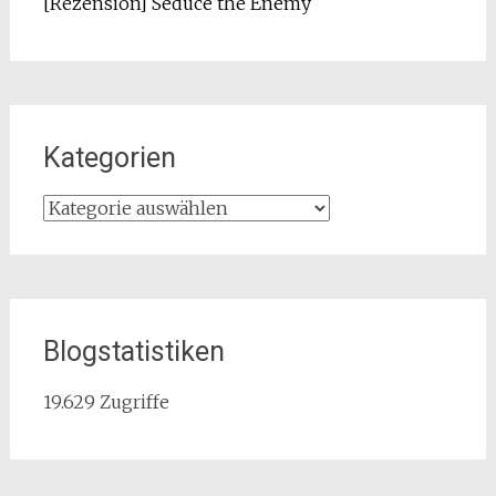
[Rezension] Seduce the Enemy
Kategorien
Kategorien
Blogstatistiken
19.629 Zugriffe