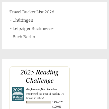
Travel Bucket List 2026
- Thüringen
- Leipziger Buchmesse
- Buch Berlin
2025 Reading
Challenge
die_lesende_Nachteule
has
completed her goal of reading 70
books in 2025!
143 of 70
(100%)