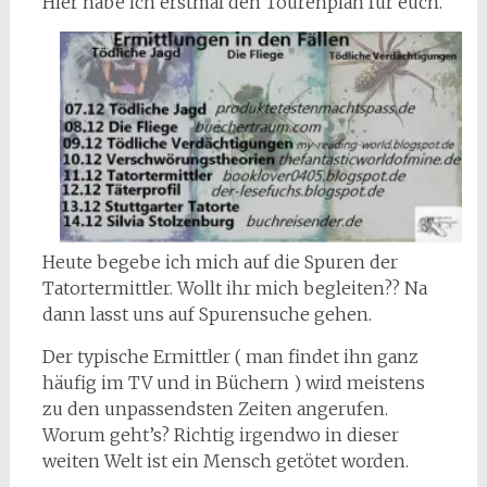
Hier habe ich erstmal den Tourenplan für euch.
Heute begebe ich mich auf die Spuren der
Tatortermittler. Wollt ihr mich begleiten?? Na
dann lasst uns auf Spurensuche gehen.
Der typische Ermittler ( man findet ihn ganz
häufig im TV und in Büchern ) wird meistens
zu den unpassendsten Zeiten angerufen.
Worum geht’s? Richtig irgendwo in dieser
weiten Welt ist ein Mensch getötet worden.