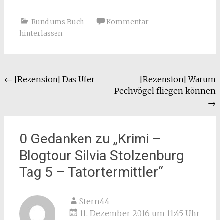
Rund ums Buch
Kommentar
hinterlassen
Beitragsnavigation
←
[Rezension] Das Ufer
[Rezension] Warum
Pechvögel fliegen können
→
0 Gedanken zu „
Krimi –
Blogtour Silvia Stolzenburg
Tag 5 – Tatortermittler
“
Stern44
11. Dezember 2016 um 11:45 Uhr