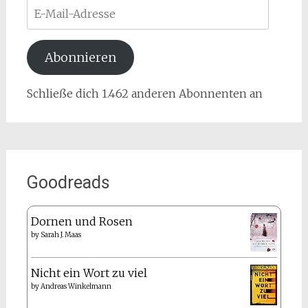
E-
Mail-
Adresse
Abonnieren
Schließe dich 1.462 anderen Abonnenten an
Goodreads
Dornen und Rosen
by
Sarah J. Maas
Nicht ein Wort zu viel
by
Andreas Winkelmann