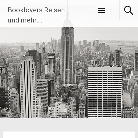
Zum
Booklovers Reisen
Inhalt
springen
und mehr….