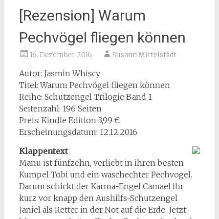
[Rezension] Warum
Pechvögel fliegen können
16. Dezember 2016
Susann Mittelstädt
Autor: Jasmin Whiscy
Titel: Warum Pechvögel fliegen können
Reihe: Schutzengel Trilogie Band 1
Seitenzahl: 196 Seiten
Preis: Kindle Edition 3,99 €
Erscheinungsdatum: 12.12.2016
Klappentext
Manu ist fünfzehn, verliebt in ihren besten
Kumpel Tobi und ein waschechter Pechvogel.
Darum schickt der Karma-Engel Camael ihr
kurz vor knapp den Aushilfs-Schutzengel
Janiel als Retter in der Not auf die Erde. Jetzt