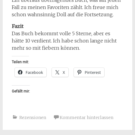
Ein überaus überragendes Buch, was auf jeden
Fall zu meinen Favoriten zählt. Ich freue mich
schon wahnsinnig Doll auf die Fortsetzung.
Fazit
Das Buch bekommt volle 5 Sterne, aber es
hätte 10 verdient. Ich habe schon lange nicht
mehr so mit fiebern können.
Teilen mit:
Facebook
X
Pinterest
Gefällt mir:
Rezensionen
Kommentar hinterlassen