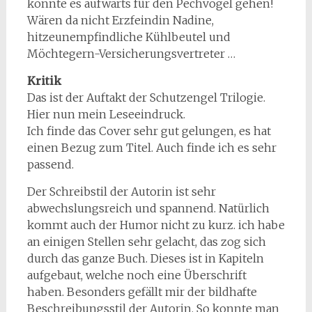
könnte es aufwärts für den Pechvogel gehen!
Wären da nicht Erzfeindin Nadine,
hitzeunempfindliche Kühlbeutel und
Möchtegern-Versicherungsvertreter …
Kritik
Das ist der Auftakt der Schutzengel Trilogie.
Hier nun mein Leseeindruck.
Ich finde das Cover sehr gut gelungen, es hat
einen Bezug zum Titel. Auch finde ich es sehr
passend.
Der Schreibstil der Autorin ist sehr
abwechslungsreich und spannend. Natürlich
kommt auch der Humor nicht zu kurz. ich habe
an einigen Stellen sehr gelacht, das zog sich
durch das ganze Buch. Dieses ist in Kapiteln
aufgebaut, welche noch eine Überschrift
haben. Besonders gefällt mir der bildhafte
Beschreibungsstil der Autorin. So konnte man