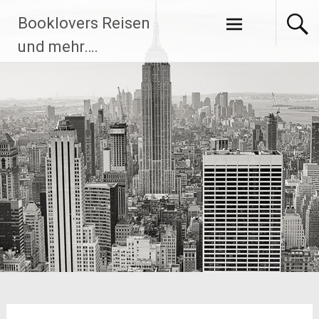
Zum
Booklovers Reisen
Inhalt
springen
und mehr….