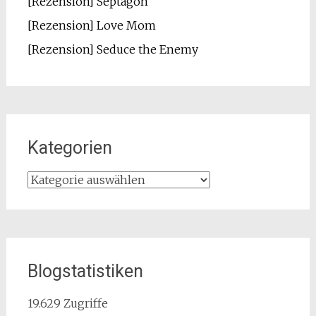
[Rezension] Septagon
[Rezension] Love Mom
[Rezension] Seduce the Enemy
Kategorien
Kategorien
Blogstatistiken
19.629 Zugriffe