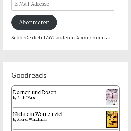
E-
Mail-
Adresse
Abonnieren
Schließe dich 1.462 anderen Abonnenten an
Goodreads
Dornen und Rosen
by
Sarah J. Maas
Nicht ein Wort zu viel
by
Andreas Winkelmann